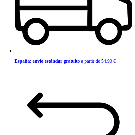
España: envío estándar gratuito
a partir de 54,90 €