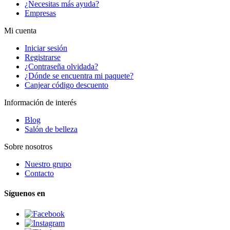
¿Necesitas más ayuda?
Empresas
Mi cuenta
Iniciar sesión
Registrarse
¿Contraseña olvidada?
¿Dónde se encuentra mi paquete?
Canjear código descuento
Información de interés
Blog
Salón de belleza
Sobre nosotros
Nuestro grupo
Contacto
Síguenos en