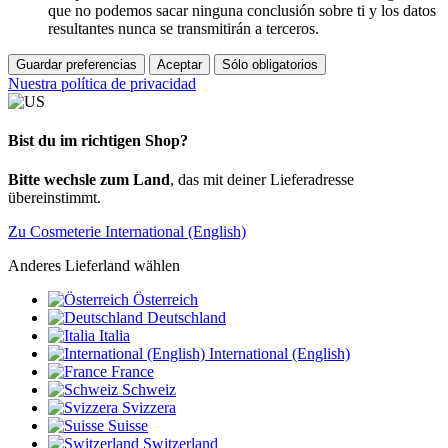
que no podemos sacar ninguna conclusión sobre ti y los datos
resultantes nunca se transmitirán a terceros.
Guardar preferencias
Aceptar
Sólo obligatorios
Nuestra política de privacidad
Bist du im richtigen Shop?
Bitte wechsle zum Land
, das mit deiner Lieferadresse
übereinstimmt.
Zu Cosmeterie International (English)
Anderes Lieferland wählen
Österreich
Deutschland
Italia
International (English)
France
Schweiz
Svizzera
Suisse
Switzerland