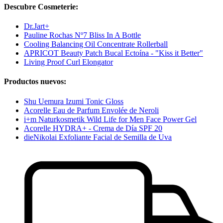
Descubre Cosmeterie:
Dr.Jart+
Pauline Rochas Nº7 Bliss In A Bottle
Cooling Balancing Oil Concentrate Rollerball
APRICOT Beauty Patch Bucal Ectoína - "Kiss it Better"
Living Proof Curl Elongator
Productos nuevos:
Shu Uemura Izumi Tonic Gloss
Acorelle Eau de Parfum Envolée de Neroli
i+m Naturkosmetik Wild Life for Men Face Power Gel
Acorelle HYDRA+ - Crema de Día SPF 20
dieNikolai Exfoliante Facial de Semilla de Uva