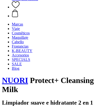
Marcas
Viaje
Cosméticos
Maquillaje
Cabello
Fragancias
K-BEAUTY
Accesorios
SPECIALS
SALE
Blog
NUORI
Protect+ Cleansing
Milk
Limpiador suave e hidratante 2 en 1