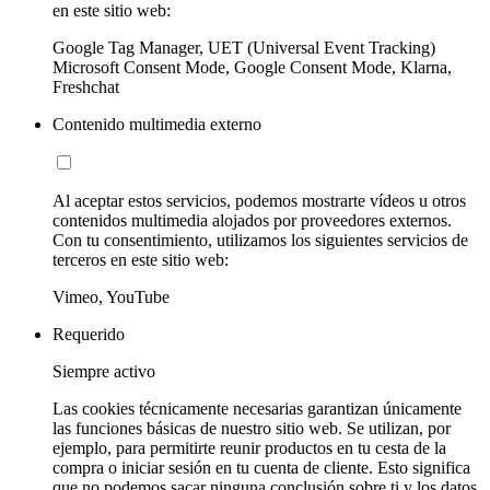
en este sitio web:
Google Tag Manager, UET (Universal Event Tracking)
Microsoft Consent Mode, Google Consent Mode, Klarna,
Freshchat
Contenido multimedia externo
Al aceptar estos servicios, podemos mostrarte vídeos u otros
contenidos multimedia alojados por proveedores externos.
Con tu consentimiento, utilizamos los siguientes servicios de
terceros en este sitio web:
Vimeo, YouTube
Requerido
Siempre activo
Las cookies técnicamente necesarias garantizan únicamente
las funciones básicas de nuestro sitio web. Se utilizan, por
ejemplo, para permitirte reunir productos en tu cesta de la
compra o iniciar sesión en tu cuenta de cliente. Esto significa
que no podemos sacar ninguna conclusión sobre ti y los datos