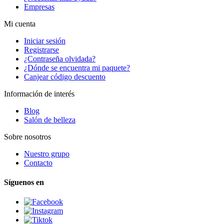
Empresas
Mi cuenta
Iniciar sesión
Registrarse
¿Contraseña olvidada?
¿Dónde se encuentra mi paquete?
Canjear código descuento
Información de interés
Blog
Salón de belleza
Sobre nosotros
Nuestro grupo
Contacto
Síguenos en