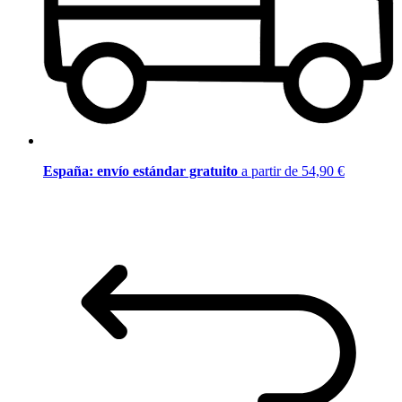
España: envío estándar gratuito
a partir de 54,90 €