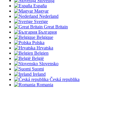
Slovenija
España
Magyar
Nederland
Sverige
Great Britain
България
Belgique
Polska
Hrvatska
Belgien
België
Slovensko
Suomi
Ireland
Česká republika
Romania