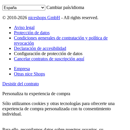
Cambiar país/idioma
© 2010-2026
niceshops GmbH
- All rights reserved.
Aviso legal
Protección de datos
Condiciones generales de contratación y política de
revocación
Declaración de accesibilidad
Configuración de protección de datos
Cancelar contratos de suscripción aquí
Empresa
Otras nice Shops
Desistir del contrato
Personaliza tu experiencia de compra
Sólo utilizamos cookies y otras tecnologías para ofrecerte una
experiencia de compra personalizada con tu consentimiento
individual.
Para ello, recopilamos datos sobre nuestros usuarios, su