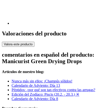
Valoraciones del producto
Valora este producto
comentarios en español del producto:
Manicurist Green Drying Drops
Artículos de nuestro blog:
Nunca más sin ellos: ¡Champús sólidos!
Calendario de Adviento: Día 13
Péptidos: ¿por qué son tan efectivos contra las arrugas?
Edición del Zodíaco: Piscis (20.2. - 20.3.) ♓
Calendario de Adviento: Día 8