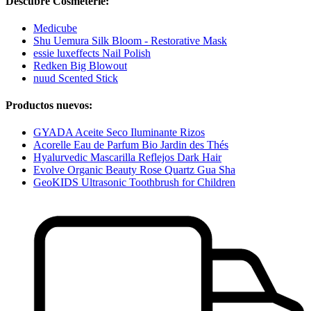
Descubre Cosmeterie:
Medicube
Shu Uemura Silk Bloom - Restorative Mask
essie luxeffects Nail Polish
Redken Big Blowout
nuud Scented Stick
Productos nuevos:
GYADA Aceite Seco Iluminante Rizos
Acorelle Eau de Parfum Bio Jardin des Thés
Hyalurvedic Mascarilla Reflejos Dark Hair
Evolve Organic Beauty Rose Quartz Gua Sha
GeoKIDS Ultrasonic Toothbrush for Children