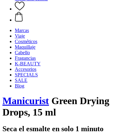
Marcas
Viaje
Cosméticos
Maquillaje
Cabello
Fragancias
K-BEAUTY
Accesorios
SPECIALS
SALE
Blog
Manicurist
Green Drying
Drops, 15 ml
Seca el esmalte en solo 1 minuto