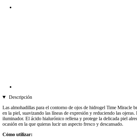
Descripción
Las almohadillas para el contorno de ojos de hidrogel Time Miracle b
en la piel, suavizando las líneas de expresión y reduciendo las ojeras.
iluminador. El ácido hialurónico rellena y protege la delicada piel alre
ocasión en la que quieras lucir un aspecto fresco y descansado.
Cómo utilizar: