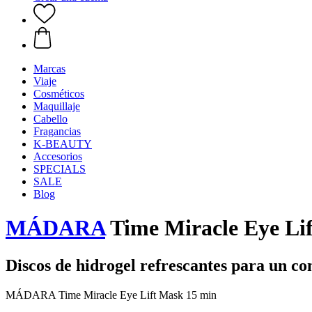
Marcas
Viaje
Cosméticos
Maquillaje
Cabello
Fragancias
K-BEAUTY
Accesorios
SPECIALS
SALE
Blog
MÁDARA
Time Miracle Eye Li
Discos de hidrogel refrescantes para un con
MÁDARA Time Miracle Eye Lift Mask 15 min