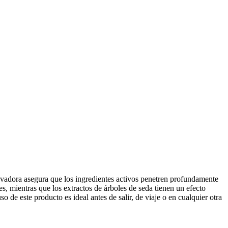
novadora asegura que los ingredientes activos penetren profundamente
es, mientras que los extractos de árboles de seda tienen un efecto
o de este producto es ideal antes de salir, de viaje o en cualquier otra