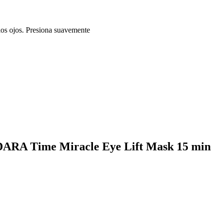
 los ojos. Presiona suavemente
ÁDARA Time Miracle Eye Lift Mask 15 min