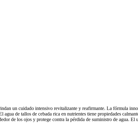
rindan un cuidado intensivo revitalizante y reafirmante. La fórmula in
 El agua de tallos de cebada rica en nutrientes tiene propiedades calmant
dedor de los ojos y protege contra la pérdida de suministro de agua. El us