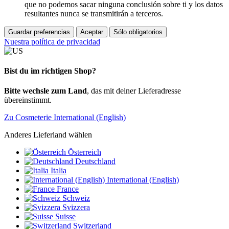
que no podemos sacar ninguna conclusión sobre ti y los datos
resultantes nunca se transmitirán a terceros.
Guardar preferencias
Aceptar
Sólo obligatorios
Nuestra política de privacidad
Bist du im richtigen Shop?
Bitte wechsle zum Land
, das mit deiner Lieferadresse
übereinstimmt.
Zu Cosmeterie International (English)
Anderes Lieferland wählen
Österreich
Deutschland
Italia
International (English)
France
Schweiz
Svizzera
Suisse
Switzerland