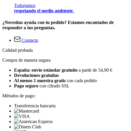
Trabajamos
respetando el medio ambiente
.
¿Necesitas ayuda con tu pedido? Estamos encantados de
responder a tus preguntas.
Contacto
Calidad probada
Compra de manera segura
España: envío estándar gratuito
a partir de 54,90 €
Devoluciones gratuitas
Al menos 1 muestra gratis
con cada pedido
Pago seguro
con cifrado SSL
Métodos de pago:
Transferencia bancaria