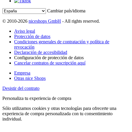
Cambiar país/idioma
© 2010-2026
niceshops GmbH
- All rights reserved.
Aviso legal
Protección de datos
Condiciones generales de contratación y política de
revocación
Declaración de accesibilidad
Configuración de protección de datos
Cancelar contratos de suscripción aquí
Empresa
Otras nice Shops
Desistir del contrato
Personaliza tu experiencia de compra
Sólo utilizamos cookies y otras tecnologías para ofrecerte una
experiencia de compra personalizada con tu consentimiento
individual.