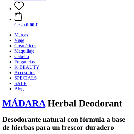
Cesta
0,00 €
Marcas
Viaje
Cosméticos
Maquillaje
Cabello
Fragancias
K-BEAUTY
Accesorios
SPECIALS
SALE
Blog
MÁDARA
Herbal Deodorant
Desodorante natural con fórmula a base
de hierbas para un frescor duradero