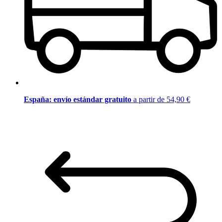
España: envío estándar gratuito
a partir de 54,90 €