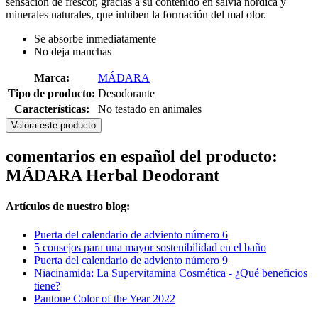
sensación de frescor, gracias a su contenido en salvia nórdica y
minerales naturales, que inhiben la formación del mal olor.
Se absorbe inmediatamente
No deja manchas
Marca:
MÁDARA
Tipo de producto:
Desodorante
Características:
No testado en animales
Valora este producto
comentarios en español del producto:
MÁDARA Herbal Deodorant
Artículos de nuestro blog:
Puerta del calendario de adviento número 6
5 consejos para una mayor sostenibilidad en el baño
Puerta del calendario de adviento número 9
Niacinamida: La Supervitamina Cosmética - ¿Qué beneficios
tiene?
Pantone Color of the Year 2022