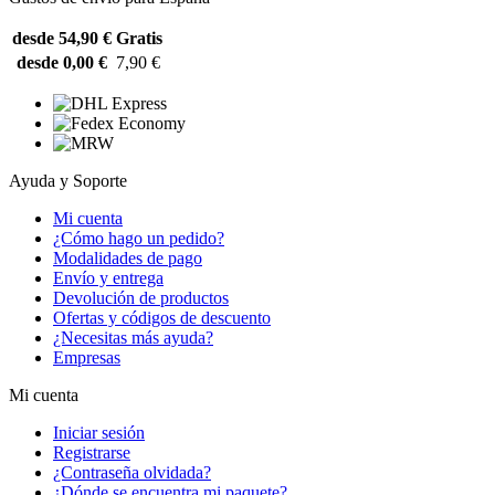
desde 54,90 €
Gratis
desde 0,00 €
7,90 €
Ayuda y Soporte
Mi cuenta
¿Cómo hago un pedido?
Modalidades de pago
Envío y entrega
Devolución de productos
Ofertas y códigos de descuento
¿Necesitas más ayuda?
Empresas
Mi cuenta
Iniciar sesión
Registrarse
¿Contraseña olvidada?
¿Dónde se encuentra mi paquete?