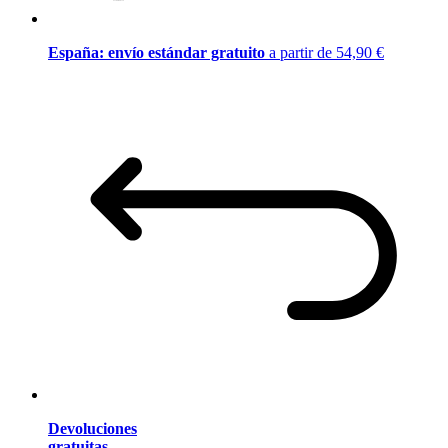
España: envío estándar gratuito
a partir de 54,90 €
Devoluciones
gratuitas