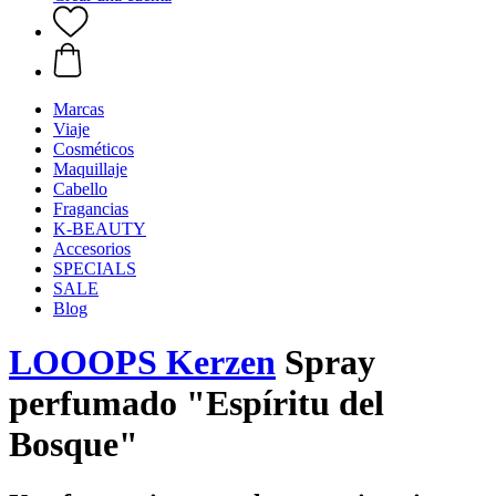
Marcas
Viaje
Cosméticos
Maquillaje
Cabello
Fragancias
K-BEAUTY
Accesorios
SPECIALS
SALE
Blog
LOOOPS Kerzen
Spray
perfumado "Espíritu del
Bosque"