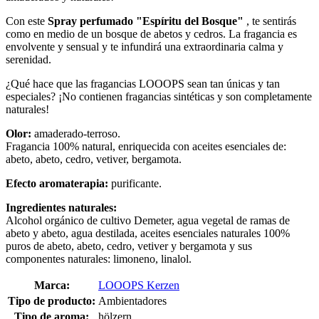
Con este
Spray perfumado "Espíritu del Bosque"
, te sentirás
como en medio de un bosque de abetos y cedros. La fragancia es
envolvente y sensual y te infundirá una extraordinaria calma y
serenidad.
¿Qué hace que las fragancias LOOOPS sean tan únicas y tan
especiales? ¡No contienen fragancias sintéticas y son completamente
naturales!
Olor:
amaderado-terroso.
Fragancia 100% natural, enriquecida con aceites esenciales de:
abeto, abeto, cedro, vetiver, bergamota.
Efecto aromaterapia:
purificante.
Ingredientes naturales:
Alcohol orgánico de cultivo Demeter, agua vegetal de ramas de
abeto y abeto, agua destilada, aceites esenciales naturales 100%
puros de abeto, abeto, cedro, vetiver y bergamota y sus
componentes naturales: limoneno, linalol.
Marca:
LOOOPS Kerzen
Tipo de producto:
Ambientadores
Tipo de aroma:
hölzern