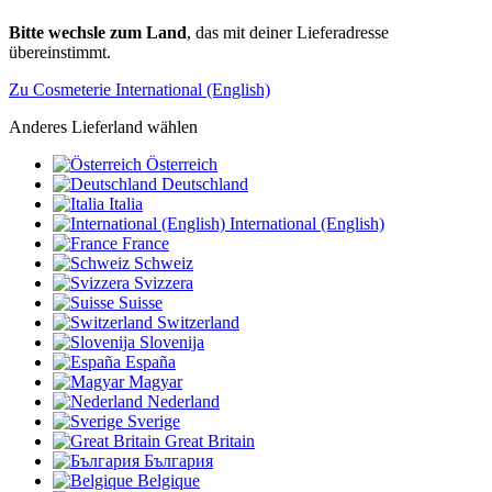
Bitte wechsle zum Land
, das mit deiner Lieferadresse
übereinstimmt.
Zu Cosmeterie International (English)
Anderes Lieferland wählen
Österreich
Deutschland
Italia
International (English)
France
Schweiz
Svizzera
Suisse
Switzerland
Slovenija
España
Magyar
Nederland
Sverige
Great Britain
България
Belgique