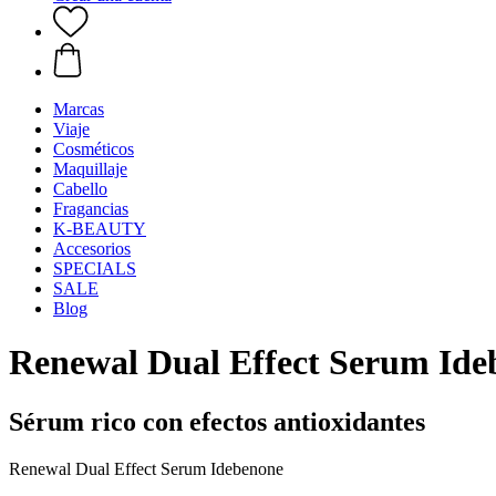
Marcas
Viaje
Cosméticos
Maquillaje
Cabello
Fragancias
K-BEAUTY
Accesorios
SPECIALS
SALE
Blog
Renewal Dual Effect Serum Ide
Sérum rico con efectos antioxidantes
Renewal Dual Effect Serum Idebenone