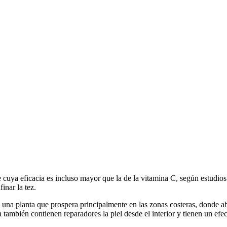
e cuya eficacia es incluso mayor que la de la vitamina C, según estudio
inar la tez.
una planta que prospera principalmente en las zonas costeras, donde ab
 también contienen reparadores la piel desde el interior y tienen un efec