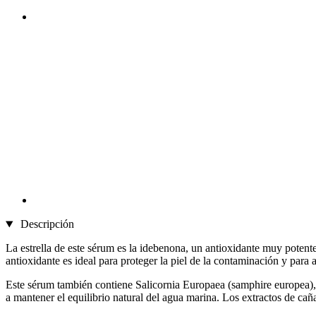
Descripción
La estrella de este sérum es la idebenona, un antioxidante muy potent
antioxidante es ideal para proteger la piel de la contaminación y para af
Este sérum también contiene Salicornia Europaea (samphire europea), 
a mantener el equilibrio natural del agua marina. Los extractos de caña