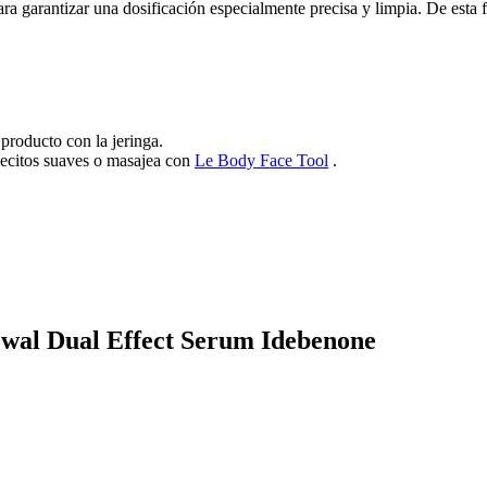
para garantizar una dosificación especialmente precisa y limpia. De esta
producto con la jeringa.
olpecitos suaves o masajea con
Le Body Face Tool
.
ewal Dual Effect Serum Idebenone