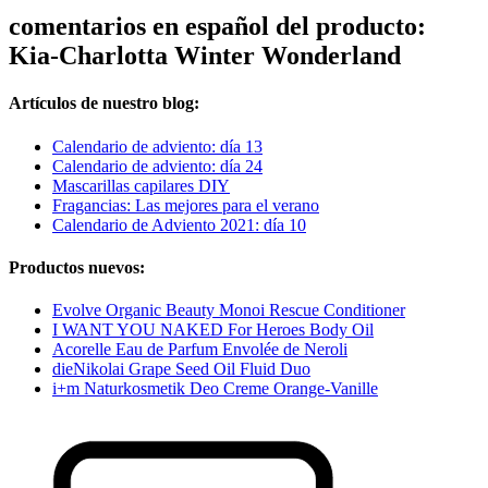
comentarios en español del producto:
Kia-Charlotta Winter Wonderland
Artículos de nuestro blog:
Calendario de adviento: día 13
Calendario de adviento: día 24
Mascarillas capilares DIY
Fragancias: Las mejores para el verano
Calendario de Adviento 2021: día 10
Productos nuevos:
Evolve Organic Beauty Monoi Rescue Conditioner
I WANT YOU NAKED For Heroes Body Oil
Acorelle Eau de Parfum Envolée de Neroli
dieNikolai Grape Seed Oil Fluid Duo
i+m Naturkosmetik Deo Creme Orange-Vanille