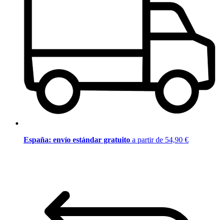
España: envío estándar gratuito
a partir de 54,90 €