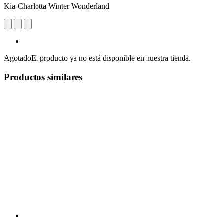
Kia-Charlotta Winter Wonderland
Agotado
El producto ya no está disponible en nuestra tienda.
Productos similares