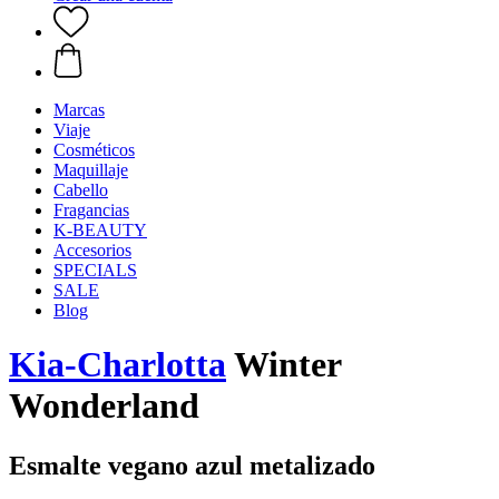
Marcas
Viaje
Cosméticos
Maquillaje
Cabello
Fragancias
K-BEAUTY
Accesorios
SPECIALS
SALE
Blog
Kia-Charlotta
Winter
Wonderland
Esmalte vegano azul metalizado