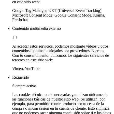
en este sitio web:
Google Tag Manager, UET (Universal Event Tracking)
Microsoft Consent Mode, Google Consent Mode, Klarna,
Freshchat
Contenido multimedia externo
Al aceptar estos servicios, podemos mostrarte vídeos u otros
contenidos multimedia alojados por proveedores externos.
Con tu consentimiento, utilizamos los siguientes servicios de
terceros en este sitio web:
Vimeo, YouTube
Requerido
Siempre activo
Las cookies técnicamente necesarias garantizan únicamente
las funciones básicas de nuestro sitio web. Se utilizan, por
ejemplo, para permitirte reunir productos en tu cesta de la
compra o iniciar sesión en tu cuenta de cliente. Esto significa
que no podemos sacar ninguna conclusión sobre ti y los datos