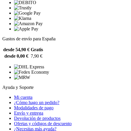
Gastos de envío para España
desde 54,90 €
Gratis
desde 0,00 €
7,90 €
Ayuda y Soporte
Mi cuenta
¿Cómo hago un pedido?
Modalidades de pago
Envío y entrega
Devolución de productos
Ofertas y códigos de descuento
¿Necesitas más ayuda?