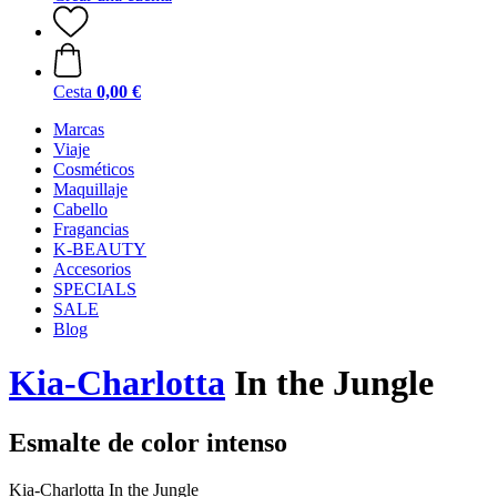
Cesta
0,00 €
Marcas
Viaje
Cosméticos
Maquillaje
Cabello
Fragancias
K-BEAUTY
Accesorios
SPECIALS
SALE
Blog
Kia-Charlotta
In the Jungle
Esmalte de color intenso
Kia-Charlotta In the Jungle