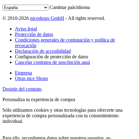
Cambiar país/idioma
© 2010-2026
niceshops GmbH
- All rights reserved.
Aviso legal
Protección de datos
Condiciones generales de contratación y política de
revocación
Declaración de accesibilidad
Configuración de protección de datos
Cancelar contratos de suscripción aquí
Empresa
Otras nice Shops
Desistir del contrato
Personaliza tu experiencia de compra
Sólo utilizamos cookies y otras tecnologías para ofrecerte una
experiencia de compra personalizada con tu consentimiento
individual.
Para ello, recopilamos datos sobre nuestros usuarios, su