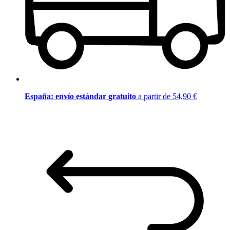
España: envío estándar gratuito
a partir de 54,90 €