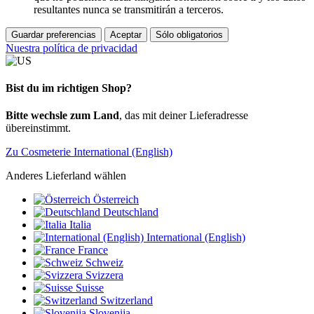
resultantes nunca se transmitirán a terceros.
Guardar preferencias
Aceptar
Sólo obligatorios
Nuestra política de privacidad
Bist du im richtigen Shop?
Bitte wechsle zum Land
, das mit deiner Lieferadresse
übereinstimmt.
Zu Cosmeterie International (English)
Anderes Lieferland wählen
Österreich
Deutschland
Italia
International (English)
France
Schweiz
Svizzera
Suisse
Switzerland
Slovenija