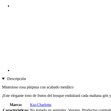
Descripción
Misterioso rosa púrpura con acabado metálico
¡Este elegante tono de frutos del bosque endulzará cada mañana gris y
Marca:
Kia-Charlotta
Características:
No testado en animales, Vegano, Productos compati