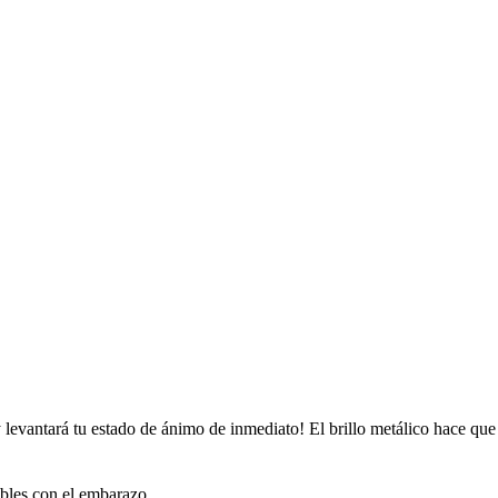
 levantará tu estado de ánimo de inmediato! El brillo metálico hace qu
bles con el embarazo