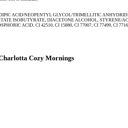
DIPIC ACID/NEOPENTYL GLYCOL/TRIMELLITIC ANHYDRID
TATE ISOBUTYRATE, DIACETONE ALCOHOL, STYRENE/AC
 ACID, CI 42510, CI 15880, CI 77007, CI 77499, CI 7716
-Charlotta Cozy Mornings