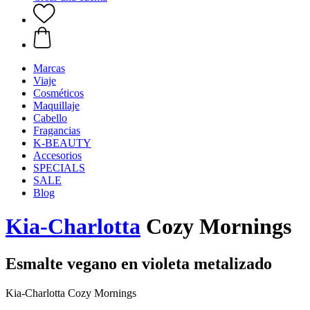
Marcas
Viaje
Cosméticos
Maquillaje
Cabello
Fragancias
K-BEAUTY
Accesorios
SPECIALS
SALE
Blog
Kia-Charlotta
Cozy Mornings
Esmalte vegano en violeta metalizado
Kia-Charlotta Cozy Mornings