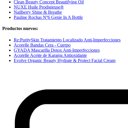
Clean Beauty Concept Beautifying Oil
NUXE Huile Prodigieuse®
Nailberry Shine & Breathe
Pauline Rochas Nº6 Genie In A Bottle
Productos nuevos:
Re:PuritySkin Tratamiento Localizado Anti-Imperfecciones
Acorelle Bandas Cera - Cuerpo
GYADA Mascarilla Detox Anti-Imperfecciones
Acorelle Aceite de Karanja Antioxidante
Evolve Organic Beauty Hydrate & Protect Facial Cream