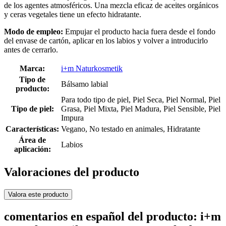
de los agentes atmosféricos. Una mezcla eficaz de aceites orgánicos
y ceras vegetales tiene un efecto hidratante.
Modo de empleo:
Empujar el producto hacia fuera desde el fondo
del envase de cartón, aplicar en los labios y volver a introducirlo
antes de cerrarlo.
Marca:
i+m Naturkosmetik
Tipo de
Bálsamo labial
producto:
Para todo tipo de piel, Piel Seca, Piel Normal, Piel
Tipo de piel:
Grasa, Piel Mixta, Piel Madura, Piel Sensible, Piel
Impura
Características:
Vegano, No testado en animales, Hidratante
Área de
Labios
aplicación:
Valoraciones del producto
Valora este producto
comentarios en español del producto: i+m