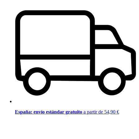
España: envío estándar gratuito
a partir de 54,90 €