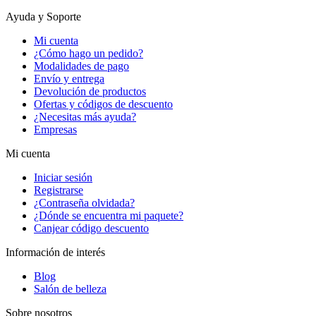
Ayuda y Soporte
Mi cuenta
¿Cómo hago un pedido?
Modalidades de pago
Envío y entrega
Devolución de productos
Ofertas y códigos de descuento
¿Necesitas más ayuda?
Empresas
Mi cuenta
Iniciar sesión
Registrarse
¿Contraseña olvidada?
¿Dónde se encuentra mi paquete?
Canjear código descuento
Información de interés
Blog
Salón de belleza
Sobre nosotros