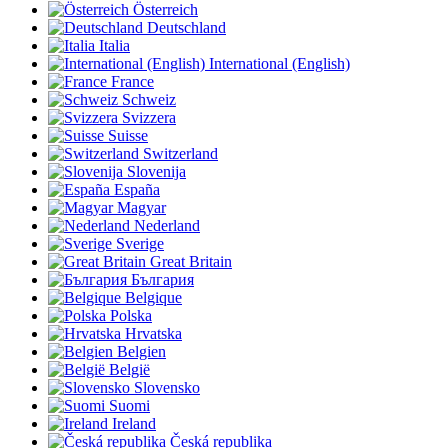
Österreich
Deutschland
Italia
International (English)
France
Schweiz
Svizzera
Suisse
Switzerland
Slovenija
España
Magyar
Nederland
Sverige
Great Britain
България
Belgique
Polska
Hrvatska
Belgien
België
Slovensko
Suomi
Ireland
Česká republika