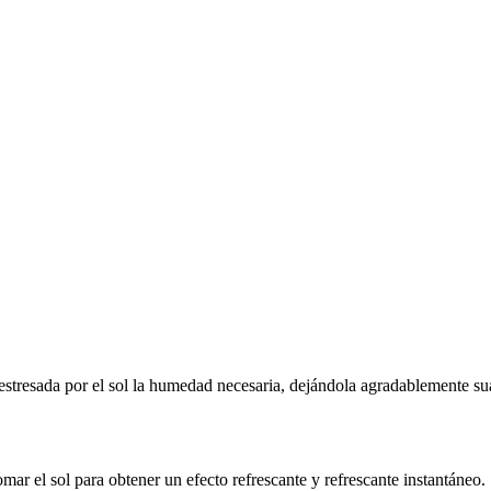
el estresada por el sol la humedad necesaria, dejándola agradablemente 
mar el sol para obtener un efecto refrescante y refrescante instantáneo.