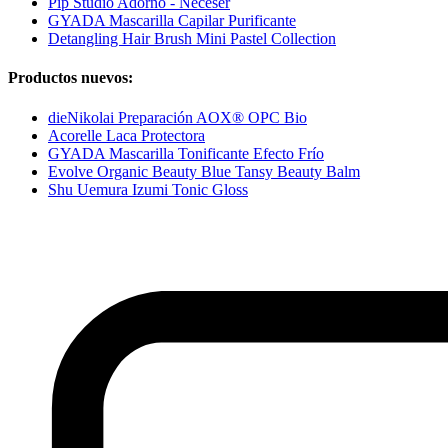
Pip Studio Adorno - Neceser
GYADA Mascarilla Capilar Purificante
Detangling Hair Brush Mini Pastel Collection
Productos nuevos:
dieNikolai Preparación AOX® OPC Bio
Acorelle Laca Protectora
GYADA Mascarilla Tonificante Efecto Frío
Evolve Organic Beauty Blue Tansy Beauty Balm
Shu Uemura Izumi Tonic Gloss