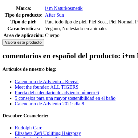
Marca:
i+m Naturkosmetik
Tipo de producto:
After Sun
Tipo de piel:
Para todo tipo de piel, Piel Seca, Piel Normal, 
Características:
Vegano, No testado en animales
Área de aplicación:
Cuerpo
Valora este producto
comentarios en español del producto: i+m
Artículos de nuestro blog:
Calendario de Adviento - Reveal
Meet the founder: ALL TIGERS
Puerta del calendario de adviento número 6
5 consejos para una mayor sostenibilidad en el baño
Calendario de Adviento 2021: día 8
Descubre Cosmeterie:
Rudolph Care
Elizabeta Zefi Uplifting Hairspray