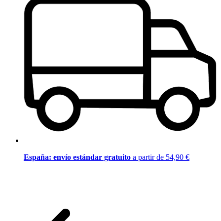
España: envío estándar gratuito
a partir de 54,90 €