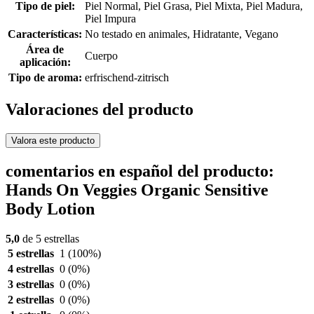
Tipo de piel:
Piel Normal, Piel Grasa, Piel Mixta, Piel Madura,
Piel Impura
Características:
No testado en animales, Hidratante, Vegano
Área de
Cuerpo
aplicación:
Tipo de aroma:
erfrischend-zitrisch
Valoraciones del producto
Valora este producto
comentarios en español del producto:
Hands On Veggies Organic Sensitive
Body Lotion
5,0
de 5 estrellas
5 estrellas
1
(100%)
4 estrellas
0
(0%)
3 estrellas
0
(0%)
2 estrellas
0
(0%)