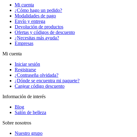
Mi cuenta
¿Cómo hago un pedido?
Modalidades de pago
Envío y entrega
Devolución de productos
Ofertas y códigos de descuento
¿Necesitas más ayuda?
Empresas
Mi cuenta
Iniciar sesión
Registrarse
¿Contraseña olvidada?
¿Dónde se encuentra mi paquete?
Canjear código descuento
Información de interés
Blog
Salón de belleza
Sobre nosotros
Nuestro grupo