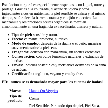
Esta loción corporal es especialmente respetuosa con la piel, nutre y
protege. Gracias a la col rizada, el aceite de jojoba y otros
ingredientes ricos en nutrientes, la piel sensible se calma y, al mismo
tiempo, se fortalece la barrera cutánea y el tejido conectivo. La
manzanilla y los preciosos aceites orgánicos se mezclan
armoniosamente en una fragancia extraordinaria, discreta y natural.
Tipo de piel:
sensible y normal.
Efecto:
calmante, protector, nutritivo.
Modo de empleo:
después de la ducha o el baño, masajear
suavemente sobre la piel seca.
Fragancia:
delicada con manzanilla, sin aceites esenciales.
Conservación:
con puros fermentos naturales y extractos de
hierbas.
Envase:
botellas sostenibles y reciclables derivadas de la caña
de azúcar.
Certificación:
orgánico, vegano y cruelty free.
PD: ¡nunca se es demasiado mayor para los cuentos de hadas!
Marca:
Hands On Veggies
Tipo de
Crema
producto:
Piel Sensible, Para todo tipo de piel, Piel Seca,