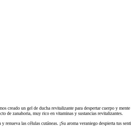
mos creado un gel de ducha revitalizante para despertar cuerpo y mente 
acto de zanahoria, muy rico en vitaminas y sustancias revitalizantes.
n y renueva las células cutáneas. ¡Su aroma veraniego despierta tus sen