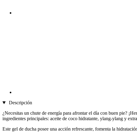
Descripción
¿Necesitas un chute de energía para afrontar el día con buen pie? ¡He
ingredientes principales: aceite de coco hidratante, ylang-ylang y extr
Este gel de ducha posee una acción refrescante, fomenta la hidratació