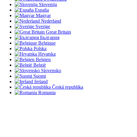
Slovenija
España
Magyar
Nederland
Sverige
Great Britain
България
Belgique
Polska
Hrvatska
Belgien
België
Slovensko
Suomi
Ireland
Česká republika
Romania