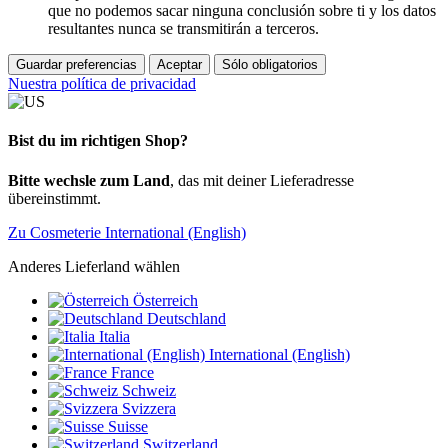
que no podemos sacar ninguna conclusión sobre ti y los datos
resultantes nunca se transmitirán a terceros.
Guardar preferencias
Aceptar
Sólo obligatorios
Nuestra política de privacidad
Bist du im richtigen Shop?
Bitte wechsle zum Land
, das mit deiner Lieferadresse
übereinstimmt.
Zu Cosmeterie International (English)
Anderes Lieferland wählen
Österreich
Deutschland
Italia
International (English)
France
Schweiz
Svizzera
Suisse
Switzerland