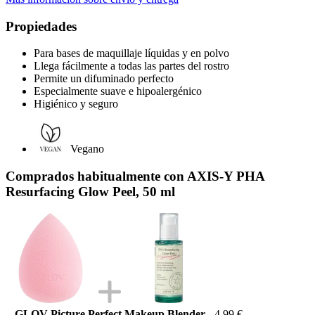
Propiedades
Para bases de maquillaje líquidas y en polvo
Llega fácilmente a todas las partes del rostro
Permite un difuminado perfecto
Especialmente suave e hipoalergénico
Higiénico y seguro
Vegano
Comprados habitualmente con AXIS-Y PHA
Resurfacing Glow Peel, 50 ml
GLOV Picture Perfect Makeup Blender
4,99 €