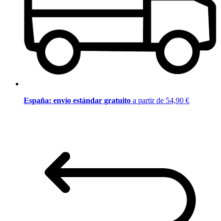
España: envío estándar gratuito
a partir de 54,90 €