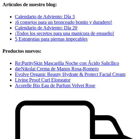
Artículos de nuestro blog:
Calendario de Adviento: Día 3
¡6 consejos para un bronceado bonito y duradero!
Calendario de Adviento: Día 20
¡Todos los secretos para una manicura de ensueño!
5 Estrategias para piernas impecables
Productos nuevos:
Re:PuritySkin Mascarilla Noche con Ácido Salicílico
dieNikolai Crema de Manos Rosa-Romero
Evolve Organic Beauty Hydrate & Protect Facial Cream
Living Proof Curl Elongator
Acorelle Bio Eau de Parfum Velvet Rose