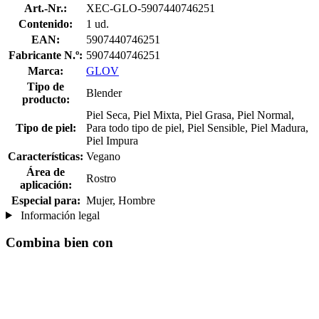
Art.-Nr.:
XEC-GLO-5907440746251
Contenido:
1 ud.
EAN:
5907440746251
Fabricante N.º:
5907440746251
Marca:
GLOV
Tipo de
Blender
producto:
Piel Seca, Piel Mixta, Piel Grasa, Piel Normal,
Tipo de piel:
Para todo tipo de piel, Piel Sensible, Piel Madura,
Piel Impura
Características:
Vegano
Área de
Rostro
aplicación:
Especial para:
Mujer, Hombre
Información legal
Combina bien con