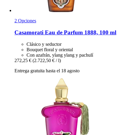
2 Opciones
Casamorati
Eau de Parfum 1888, 100 ml
Clásico y seductor
Bouquet floral y oriental
Con azafrán, ylang ylang y pachulí
272,25 €
(2.722,50 € / l)
Entrega gratuita hasta el 18 agosto