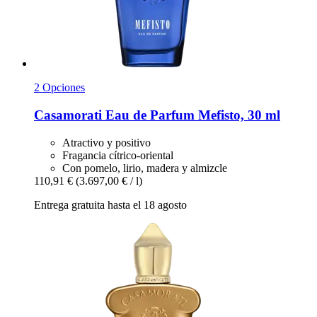
2 Opciones
Casamorati
Eau de Parfum Mefisto, 30 ml
Atractivo y positivo
Fragancia cítrico-oriental
Con pomelo, lirio, madera y almizcle
110,91 €
(3.697,00 € / l)
Entrega gratuita hasta el 18 agosto