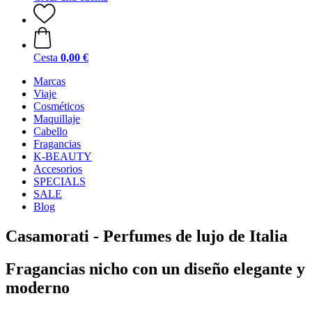
Cesta
0,00 €
Marcas
Viaje
Cosméticos
Maquillaje
Cabello
Fragancias
K-BEAUTY
Accesorios
SPECIALS
SALE
Blog
Casamorati - Perfumes de lujo de Italia
Fragancias nicho con un diseño elegante y
moderno