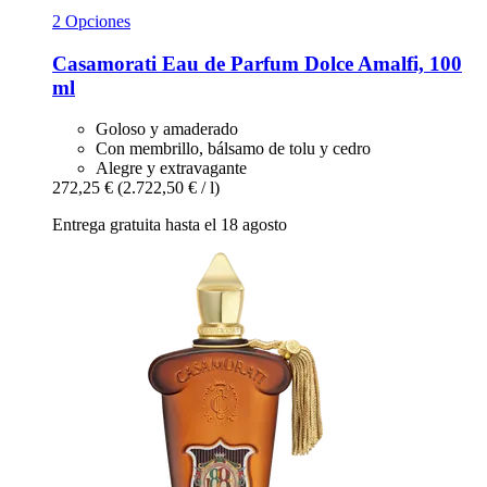
2 Opciones
Casamorati
Eau de Parfum Dolce Amalfi, 100
ml
Goloso y amaderado
Con membrillo, bálsamo de tolu y cedro
Alegre y extravagante
272,25 €
(2.722,50 € / l)
Entrega gratuita hasta el 18 agosto