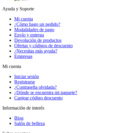
Ayuda y Soporte
Mi cuenta
¿Cómo hago un pedido?
Modalidades de pago
Envío y entrega
Devolución de productos
Ofertas y códigos de descuento
¿Necesitas más ayuda?
Empresas
Mi cuenta
Iniciar sesión
Registrarse
¿Contraseña olvidada?
¿Dónde se encuentra mi paquete?
Canjear código descuento
Información de interés
Blog
Salón de belleza