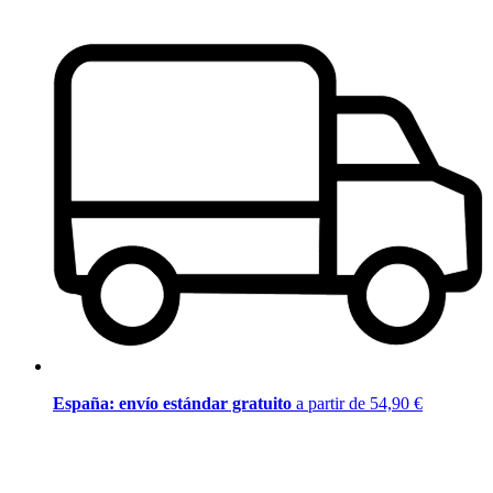
España: envío estándar gratuito
a partir de 54,90 €