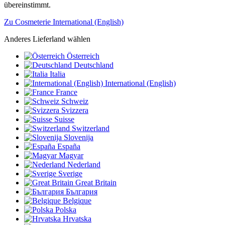
übereinstimmt.
Zu Cosmeterie International (English)
Anderes Lieferland wählen
Österreich
Deutschland
Italia
International (English)
France
Schweiz
Svizzera
Suisse
Switzerland
Slovenija
España
Magyar
Nederland
Sverige
Great Britain
България
Belgique
Polska
Hrvatska