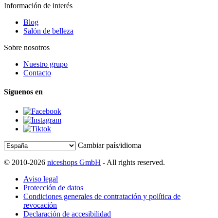
Información de interés
Blog
Salón de belleza
Sobre nosotros
Nuestro grupo
Contacto
Síguenos en
Cambiar país/idioma
© 2010-2026
niceshops GmbH
- All rights reserved.
Aviso legal
Protección de datos
Condiciones generales de contratación y política de
revocación
Declaración de accesibilidad