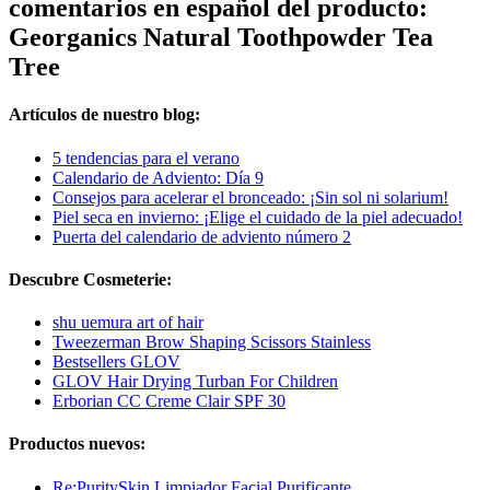
comentarios en español del producto:
Georganics Natural Toothpowder Tea
Tree
Artículos de nuestro blog:
5 tendencias para el verano
Calendario de Adviento: Día 9
Consejos para acelerar el bronceado: ¡Sin sol ni solarium!
Piel seca en invierno: ¡Elige el cuidado de la piel adecuado!
Puerta del calendario de adviento número 2
Descubre Cosmeterie:
shu uemura art of hair
Tweezerman Brow Shaping Scissors Stainless
Bestsellers GLOV
GLOV Hair Drying Turban For Children
Erborian CC Creme Clair SPF 30
Productos nuevos:
Re:PuritySkin Limpiador Facial Purificante