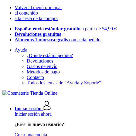
Volver al menú principal
al contenido
a la cesta de la compra
España: envío estándar gratuito
a partir de 54,90 €
Devoluciones gratuitas
Al menos 1 muestra gratis
con cada pedido
Ayuda
¿Dónde está mi pedido?
Devoluciones
Gastos de envío
Métodos de pago
Contacto
Todos los temas de "Ayuda y Soporte"
Iniciar sesión
Iniciar sesión ahora
¿Eres un
nuevo usuario?
Crear una cuenta