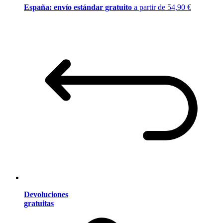
España: envío estándar gratuito
a partir de 54,90 €
Devoluciones
gratuitas