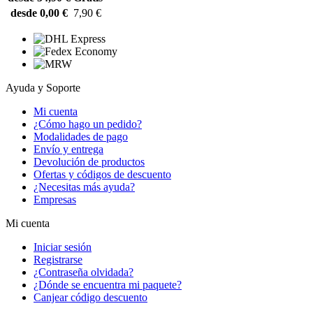
desde 0,00 €
7,90 €
Ayuda y Soporte
Mi cuenta
¿Cómo hago un pedido?
Modalidades de pago
Envío y entrega
Devolución de productos
Ofertas y códigos de descuento
¿Necesitas más ayuda?
Empresas
Mi cuenta
Iniciar sesión
Registrarse
¿Contraseña olvidada?
¿Dónde se encuentra mi paquete?
Canjear código descuento