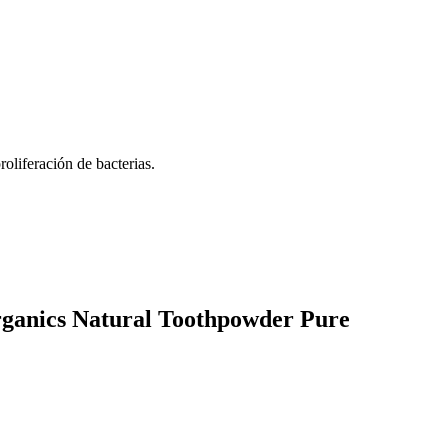
roliferación de bacterias.
rganics Natural Toothpowder Pure