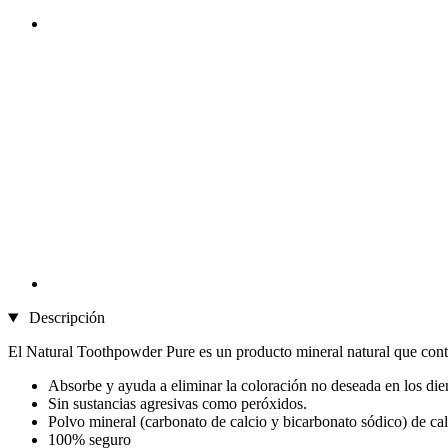
Descripción
El Natural Toothpowder Pure es un producto mineral natural que contr
Absorbe y ayuda a eliminar la coloración no deseada en los die
Sin sustancias agresivas como peróxidos.
Polvo mineral (carbonato de calcio y bicarbonato sódico) de cal
100% seguro