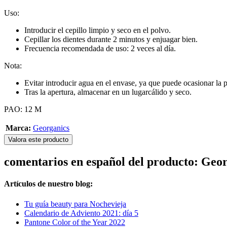
Uso:
Introducir el cepillo limpio y seco en el polvo.
Cepillar los dientes durante 2 minutos y enjuagar bien.
Frecuencia recomendada de uso: 2 veces al día.
Nota:
Evitar introducir agua en el envase, ya que puede ocasionar la p
Tras la apertura, almacenar en un lugarcálido y seco.
PAO: 12 M
Marca:
Georganics
Valora este producto
comentarios en español del producto: Geo
Artículos de nuestro blog:
Tu guía beauty para Nochevieja
Calendario de Adviento 2021: día 5
Pantone Color of the Year 2022