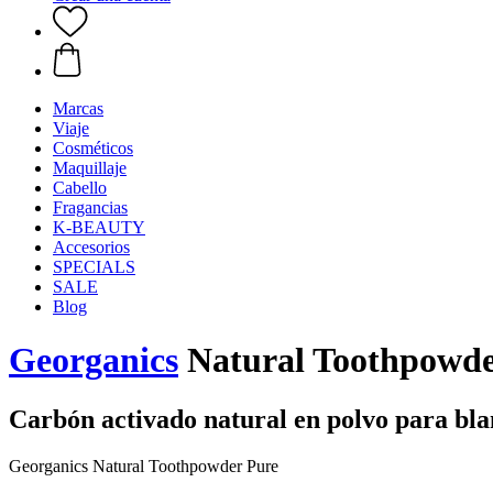
Marcas
Viaje
Cosméticos
Maquillaje
Cabello
Fragancias
K-BEAUTY
Accesorios
SPECIALS
SALE
Blog
Georganics
Natural Toothpowde
Carbón activado natural en polvo para bla
Georganics Natural Toothpowder Pure