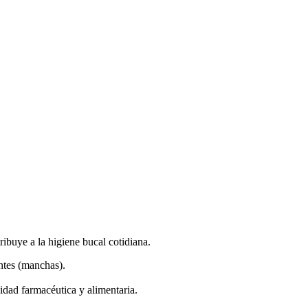
ibuye a la higiene bucal cotidiana.
ntes (manchas).
idad farmacéutica y alimentaria.