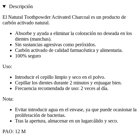
Descripción
El Natural Toothpowder Activated Charcoal es un producto de
carbón activado natural.
Absorbe y ayuda a eliminar la coloración no deseada en los
dientes (manchas).
Sin sustancias agresivas como peróxidos.
Carbón activado de calidad farmacéutica y alimentaria.
100% seguro
Uso:
Introducir el cepillo limpio y seco en el polvo.
Cepillar los dientes durante 2 minutos y enjuagar bien.
Frecuencia recomendada de uso: 2 veces al día.
Nota:
Evitar introducir agua en el envase, ya que puede ocasionar la
proliferación de bacterias.
Tras la apertura, almacenar en un lugarcálido y seco.
PAO: 12 M