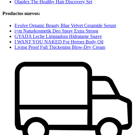
Olaplex The Healthy Hair Discovery Set
Productos nuevos:
Evolve Organic Beauty Blue Velvet Ceramide Serum
i+m Naturkosmetik Deo Spray Extra Strong
GYADA Leche Limpiadora Hidratante Suave
I WANT YOU NAKED For Heroes Body Oil
Living Proof Full Thickening Blow-Dry Cream