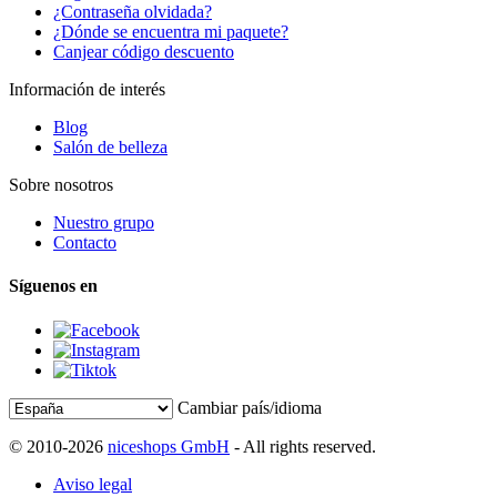
¿Contraseña olvidada?
¿Dónde se encuentra mi paquete?
Canjear código descuento
Información de interés
Blog
Salón de belleza
Sobre nosotros
Nuestro grupo
Contacto
Síguenos en
Cambiar país/idioma
© 2010-2026
niceshops GmbH
- All rights reserved.
Aviso legal