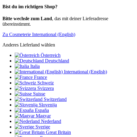
Bist du im richtigen Shop?
Bitte wechsle zum Land
, das mit deiner Lieferadresse
übereinstimmt.
Zu Cosmeterie International (English)
Anderes Lieferland wählen
Österreich
Deutschland
Italia
International (English)
France
Schweiz
Svizzera
Suisse
Switzerland
Slovenija
España
Magyar
Nederland
Sverige
Great Britain