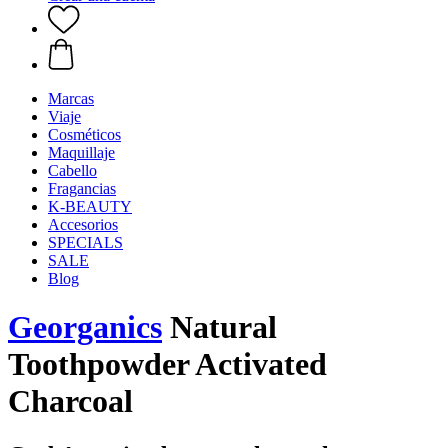
Marcas
Viaje
Cosméticos
Maquillaje
Cabello
Fragancias
K-BEAUTY
Accesorios
SPECIALS
SALE
Blog
Georganics
Natural
Toothpowder Activated
Charcoal