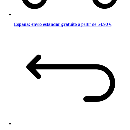
España: envío estándar gratuito
a partir de 54,90 €