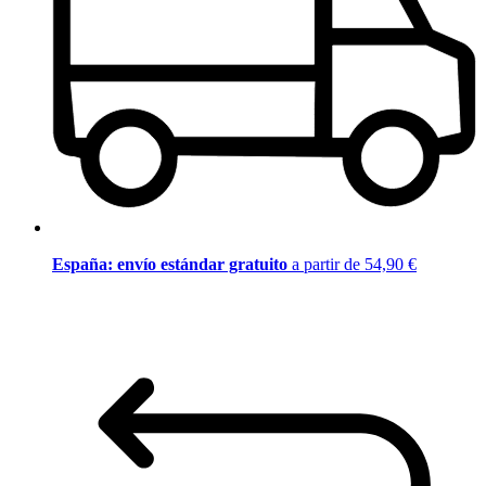
España: envío estándar gratuito
a partir de 54,90 €