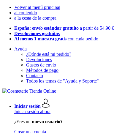
Volver al menú principal
al contenido
a la cesta de la compra
España: envío estándar gratuito
a partir de 54,90 €
Devoluciones gratuitas
Al menos 1 muestra gratis
con cada pedido
Ayuda
¿Dónde está mi pedido?
Devoluciones
Gastos de envío
Métodos de pago
Contacto
Todos los temas de "Ayuda y Soporte"
Iniciar sesión
Iniciar sesión ahora
¿Eres un
nuevo usuario?
Crear una cuenta