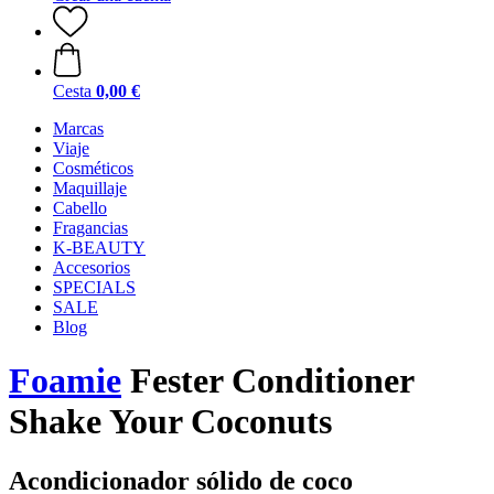
Cesta
0,00 €
Marcas
Viaje
Cosméticos
Maquillaje
Cabello
Fragancias
K-BEAUTY
Accesorios
SPECIALS
SALE
Blog
Foamie
Fester Conditioner
Shake Your Coconuts
Acondicionador sólido de coco