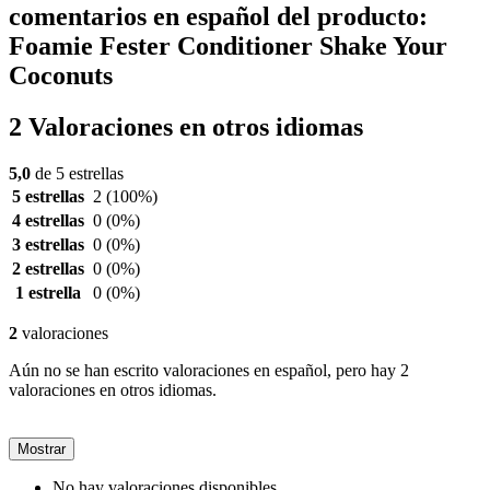
comentarios en español del producto:
Foamie Fester Conditioner Shake Your
Coconuts
2 Valoraciones en otros idiomas
5,0
de 5 estrellas
5 estrellas
2
(100%)
4 estrellas
0
(0%)
3 estrellas
0
(0%)
2 estrellas
0
(0%)
1 estrella
0
(0%)
2
valoraciones
Aún no se han escrito valoraciones en español, pero hay 2
valoraciones en otros idiomas.
Mostrar
No hay valoraciones disponibles.