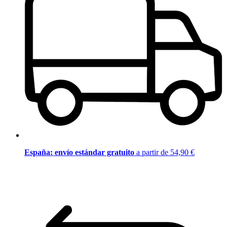
España: envío estándar gratuito
a partir de 54,90 €