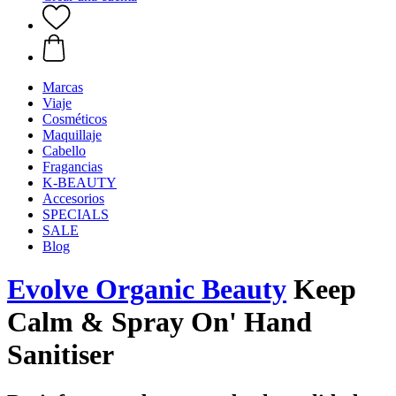
Marcas
Viaje
Cosméticos
Maquillaje
Cabello
Fragancias
K-BEAUTY
Accesorios
SPECIALS
SALE
Blog
Evolve Organic Beauty
Keep
Calm & Spray On' Hand
Sanitiser