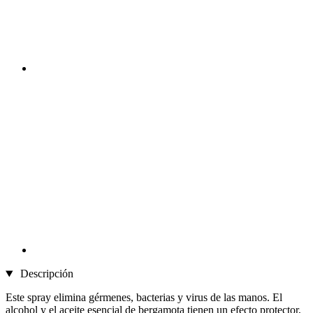
Descripción
Este spray elimina gérmenes, bacterias y virus de las manos. El
alcohol y el aceite esencial de bergamota tienen un efecto protector,