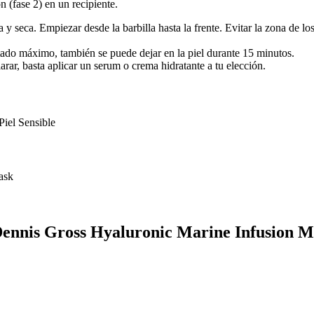
n (fase 2) en un recipiente.
 y seca. Empiezar desde la barbilla hasta la frente. Evitar la zona de l
tado máximo, también se puede dejar en la piel durante 15 minutos.
rar, basta aplicar un serum o crema hidratante a tu elección.
Piel Sensible
ask
 Dennis Gross Hyaluronic Marine Infusion 