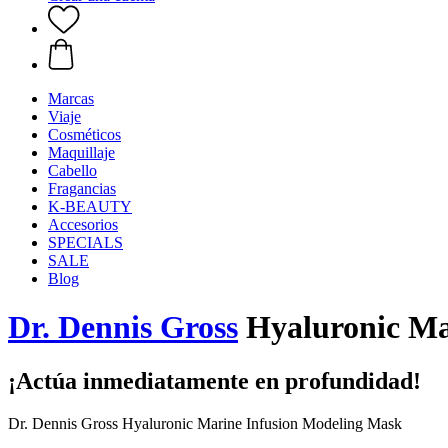
Marcas
Viaje
Cosméticos
Maquillaje
Cabello
Fragancias
K-BEAUTY
Accesorios
SPECIALS
SALE
Blog
Dr. Dennis Gross
Hyaluronic Ma
¡Actúa inmediatamente en profundidad!
Dr. Dennis Gross Hyaluronic Marine Infusion Modeling Mask