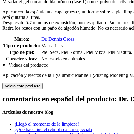
Mezclar el gel con ácido hialurónico (fase 1) con el polvo de activació
Aplicar con la espátula una capa gruesa y uniforme sobre la piel limpia
será quitarla al final.
Después de 5-7 minutos de exposición, puedes quitarla. Para un resul
Retira los restos con un paño de algodón húmedo. No es necesario acla
Marca:
Dr. Dennis Gross
Tipo de producto:
Mascarillas
Tipo de piel:
Piel Seca, Piel Normal, Piel Mixta, Piel Madura, 
Características:
No testado en animales
Vídeos del producto:
Aplicación y efectos de la Hyaluronic Marine Hydrating Modeling M
Valora este producto
comentarios en español del producto: Dr.
Artículos de nuestro blog:
¡Llegó el momento de la limpieza!
¿Qué hace que el retinol sea tan especial?