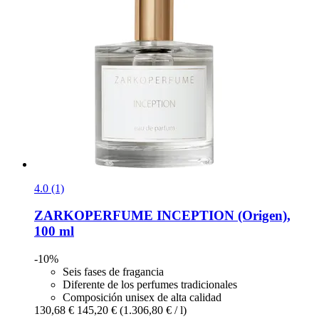
4.0 (1)
ZARKOPERFUME
INCEPTION (Origen),
100 ml
-10%
Seis fases de fragancia
Diferente de los perfumes tradicionales
Composición unisex de alta calidad
130,68 €
145,20 €
(1.306,80 € / l)