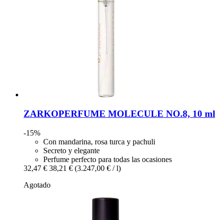
ZARKOPERFUME
MOLECULE NO.8, 10 ml
-15%
Con mandarina, rosa turca y pachuli
Secreto y elegante
Perfume perfecto para todas las ocasiones
32,47 €
38,21 €
(3.247,00 € / l)
Agotado