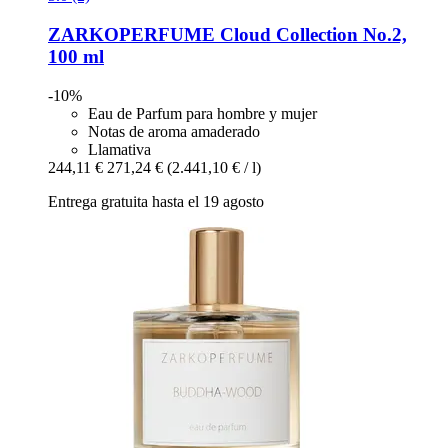
ZARKOPERFUME
Cloud Collection No.2,
100 ml
-10%
Eau de Parfum para hombre y mujer
Notas de aroma amaderado
Llamativa
244,11 €
271,24 €
(2.441,10 € / l)
Entrega gratuita hasta el 19 agosto