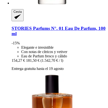
Cesta
STORIES Parfums
N°. 01 Eau De Parfum, 100
ml
-15%
Elegante e irresistible
Con notas de cítricos y vetiver
Eau de Parfum fresco y cálido
154,27 €
181,50 €
(1.542,70 € / l)
Entrega gratuita hasta el 19 agosto