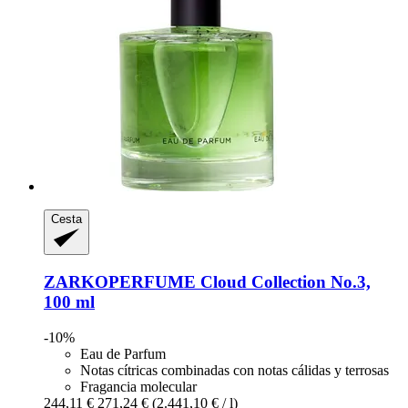
Cesta
ZARKOPERFUME
Cloud Collection No.3,
100 ml
-10%
Eau de Parfum
Notas cítricas combinadas con notas cálidas y terrosas
Fragancia molecular
244,11 €
271,24 €
(2.441,10 € / l)