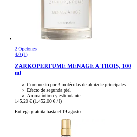
2 Opciones
4.0 (1)
ZARKOPERFUME
MENAGE A TROIS, 100
ml
Compuesto por 3 moléculas de almizcle principales
Efecto de segunda piel
Aroma íntimo y estimulante
145,20 €
(1.452,00 € / l)
Entrega gratuita hasta el 19 agosto