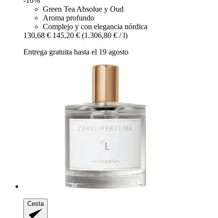
-10%
Green Tea Absolue y Oud
Aroma profundo
Complejo y con elegancia nórdica
130,68 €
145,20 €
(1.306,80 € / l)
Entrega gratuita hasta el 19 agosto
Cesta