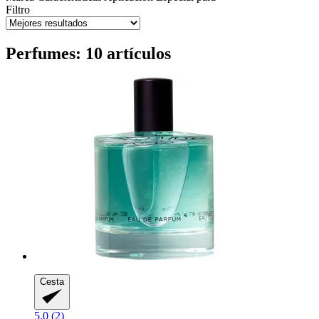
Filtro
Perfumes: 10 artículos
Cesta
5.0 (2)