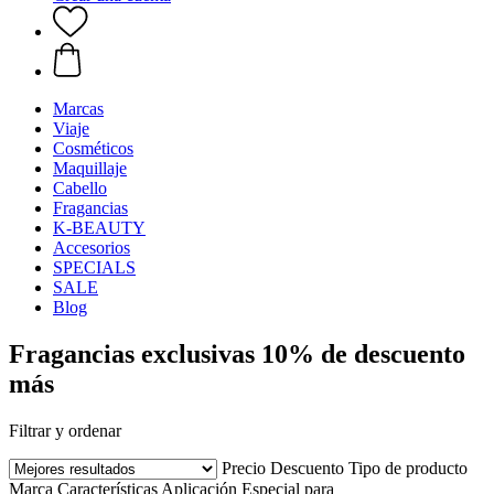
Marcas
Viaje
Cosméticos
Maquillaje
Cabello
Fragancias
K-BEAUTY
Accesorios
SPECIALS
SALE
Blog
Fragancias exclusivas 10% de descuento
más
Filtrar y ordenar
Precio
Descuento
Tipo de producto
Marca
Características
Aplicación
Especial para