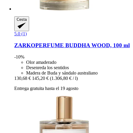
Cesta
5.0 (1)
ZARKOPERFUME
BUDDHA WOOD, 100 ml
-10%
Olor amaderado
Desenreda los sentidos
Madera de Buda y sándalo australiano
130,68 €
145,20 €
(1.306,80 € / l)
Entrega gratuita hasta el 19 agosto