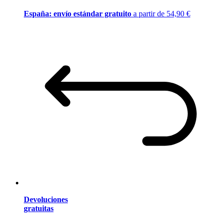
España: envío estándar gratuito
a partir de 54,90 €
Devoluciones
gratuitas