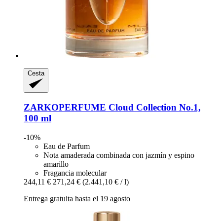
Cesta
ZARKOPERFUME
Cloud Collection No.1,
100 ml
-10%
Eau de Parfum
Nota amaderada combinada con jazmín y espino
amarillo
Fragancia molecular
244,11 €
271,24 €
(2.441,10 € / l)
Entrega gratuita hasta el 19 agosto