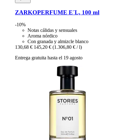
ZARKOPERFUME
E´L, 100 ml
-10%
Notas cálidas y sensuales
Aroma nórdico
Con granada y almizcle blanco
130,68 €
145,20 €
(1.306,80 € / l)
Entrega gratuita hasta el 19 agosto