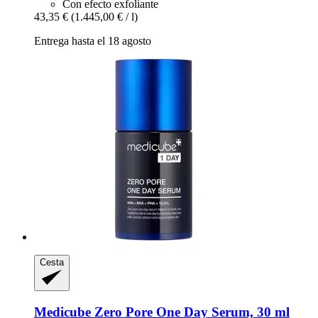
Con efecto exfoliante
43,35 €
(1.445,00 € / l)
Entrega hasta el 18 agosto
Cesta
Medicube
Zero Pore One Day Serum, 30 ml