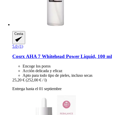
Cesta
5.0 (1)
Cosrx
AHA 7 Whitehead Power Liquid, 100 ml
Encoge los poros
Acción delicada y eficaz
Apto para todo tipo de pieles, incluso secas
25,20 €
(252,00 € / l)
Entrega hasta el 01 septiembre