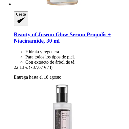
Cesta
Beauty of Joseon
Glow Serum Propolis +
Niacinamide, 30 ml
Hidrata y regenera.
Para todos los tipos de piel.
Con extracto de árbol de té.
22,13 €
(737,67 € / l)
Entrega hasta el 18 agosto