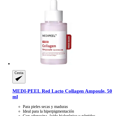
Cesta
MEDI-PEEL
Red Lacto Collagen Ampoule, 50
ml
Para pieles secas y maduras
Ideal para la hiperpigmentación
Con adenosina, ácido hialurónico y péptidos