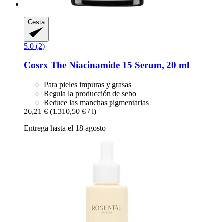
Cesta
5.0 (2)
Cosrx
The Niacinamide 15 Serum, 20 ml
Para pieles impuras y grasas
Regula la producción de sebo
Reduce las manchas pigmentarias
26,21 €
(1.310,50 € / l)
Entrega hasta el 18 agosto