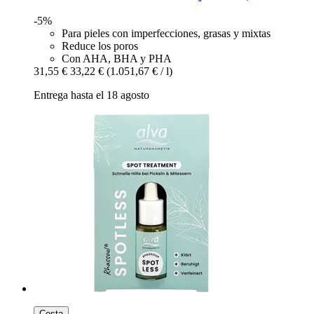
-5%
Para pieles con imperfecciones, grasas y mixtas
Reduce los poros
Con AHA, BHA y PHA
31,55 €
33,22 €
(1.051,67 € / l)
Entrega hasta el 18 agosto
Cesta