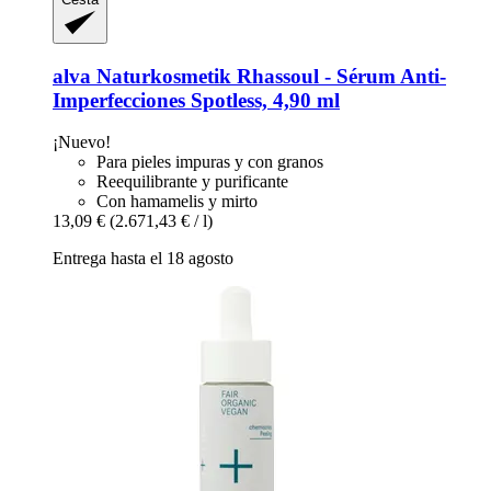
alva Naturkosmetik
Rhassoul -​ Sérum Anti-​
Imperfecciones Spotless, 4,90 ml
¡Nuevo!
Para pieles impuras y con granos
Reequilibrante y purificante
Con hamamelis y mirto
13,09 €
(2.671,43 € / l)
Entrega hasta el 18 agosto