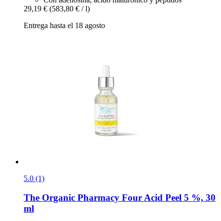
29,19 €
(583,80 € / l)
Entrega hasta el 18 agosto
5.0 (1)
The Organic Pharmacy
Four Acid Peel 5 %, 30
ml