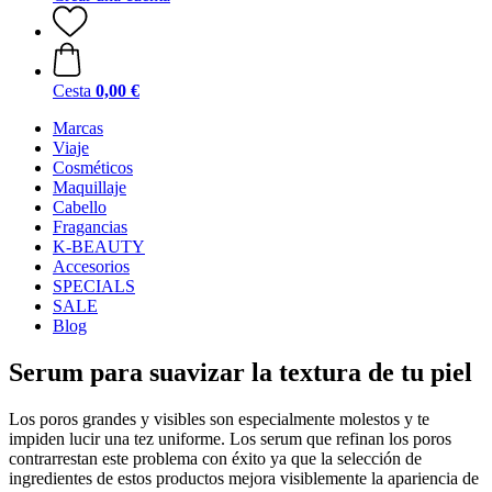
Cesta
0,00 €
Marcas
Viaje
Cosméticos
Maquillaje
Cabello
Fragancias
K-BEAUTY
Accesorios
SPECIALS
SALE
Blog
Serum para suavizar la textura de tu piel
Los poros grandes y visibles son especialmente molestos y te
impiden lucir una tez uniforme. Los serum que refinan los poros
contrarrestan este problema con éxito ya que la selección de
ingredientes de estos productos mejora visiblemente la apariencia de