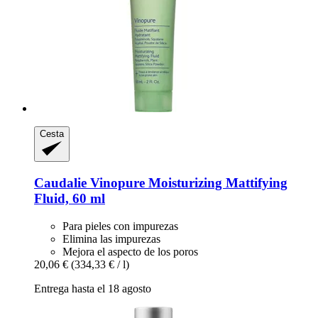
Cesta
Caudalie
Vinopure Moisturizing Mattifying
Fluid, 60 ml
Para pieles con impurezas
Elimina las impurezas
Mejora el aspecto de los poros
20,06 €
(334,33 € / l)
Entrega hasta el 18 agosto