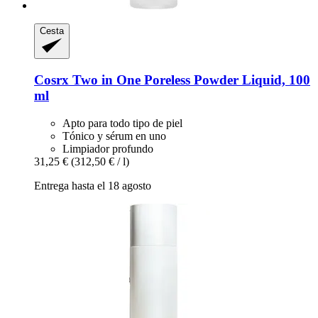
Cesta
Cosrx
Two in One Poreless Powder Liquid, 100
ml
Apto para todo tipo de piel
Tónico y sérum en uno
Limpiador profundo
31,25 €
(312,50 € / l)
Entrega hasta el 18 agosto