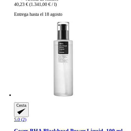
40,23 €
(1.341,00 € / l)
Entrega hasta el 18 agosto
Cesta
5.0 (2)
Cosrx
BHA Blackhead Power Liquid, 100 ml