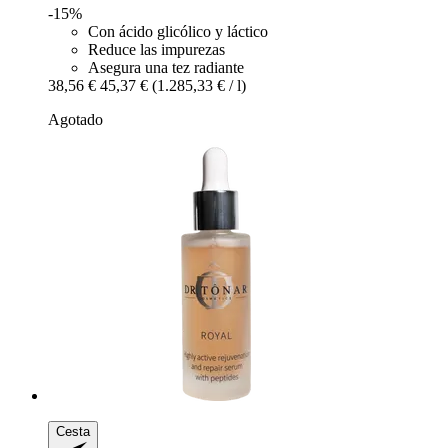
-15%
Con ácido glicólico y láctico
Reduce las impurezas
Asegura una tez radiante
38,56 €
45,37 €
(1.285,33 € / l)
Agotado
Cesta