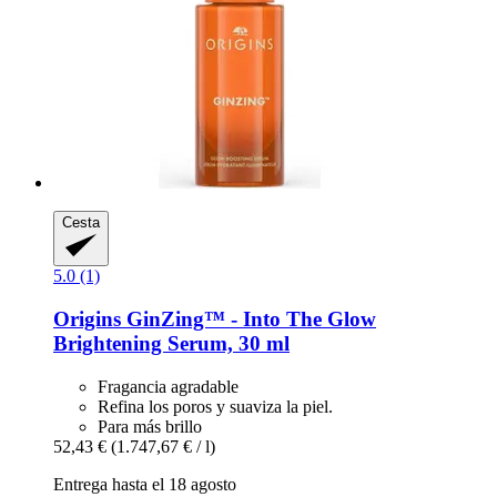
Cesta
5.0 (1)
Origins
GinZing™ -​ Into The Glow
Brightening Serum, 30 ml
Fragancia agradable
Refina los poros y suaviza la piel.
Para más brillo
52,43 €
(1.747,67 € / l)
Entrega hasta el 18 agosto