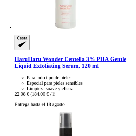
Cesta
HaruHaru Wonder
Centella 3% PHA Gentle
Liquid Exfoliating Serum, 120 ml
Para todo tipo de pieles
Especial para pieles sensibles
Limpieza suave y eficaz
22,08 €
(184,00 € / l)
Entrega hasta el 18 agosto