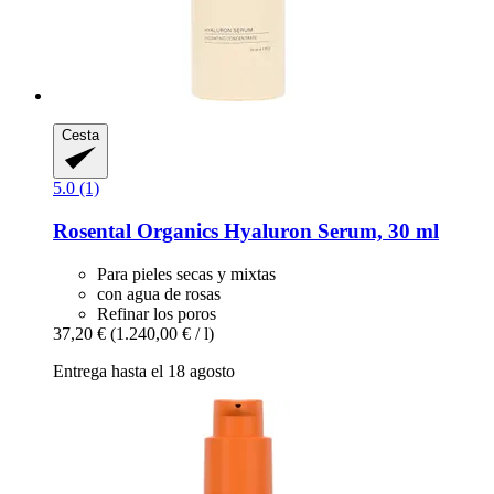
Cesta
5.0 (1)
Rosental Organics
Hyaluron Serum, 30 ml
Para pieles secas y mixtas
con agua de rosas
Refinar los poros
37,20 €
(1.240,00 € / l)
Entrega hasta el 18 agosto