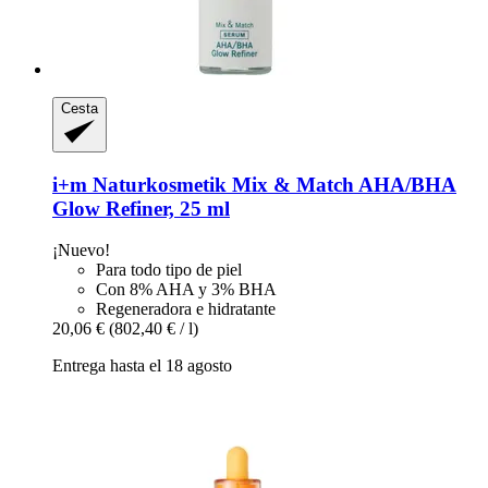
Cesta
i+m Naturkosmetik
Mix & Match AHA/BHA
Glow Refiner, 25 ml
¡Nuevo!
Para todo tipo de piel
Con 8% AHA y 3% BHA
Regeneradora e hidratante
20,06 €
(802,40 € / l)
Entrega hasta el 18 agosto