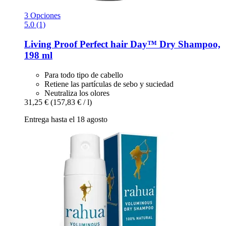
3 Opciones
5.0 (1)
Living Proof
Perfect hair Day™ Dry Shampoo,
198 ml
Para todo tipo de cabello
Retiene las partículas de sebo y suciedad
Neutraliza los olores
31,25 €
(157,83 € / l)
Entrega hasta el 18 agosto