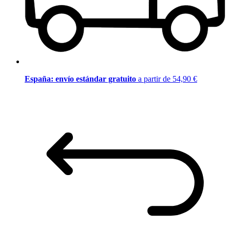
España: envío estándar gratuito
a partir de 54,90 €