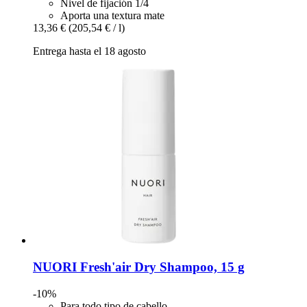
Nivel de fijación 1/4
Aporta una textura mate
13,36 €
(205,54 € / l)
Entrega hasta el 18 agosto
NUORI
Fresh'air Dry Shampoo, 15 g
-10%
Para todo tipo de cabello