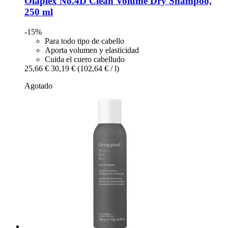
Olaplex
No.4D Clean Volume Dry Shampoo,
250 ml
-15%
Para todo tipo de cabello
Aporta volumen y elasticidad
Cuida el cuero cabelludo
25,66 €
30,19 €
(102,64 € / l)
Agotado