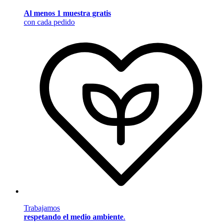
Al menos 1 muestra gratis
con cada pedido
Trabajamos
respetando el medio ambiente
.