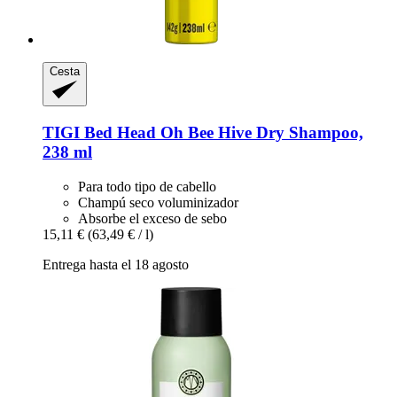
Cesta
TIGI
Bed Head Oh Bee Hive Dry Shampoo,
238 ml
Para todo tipo de cabello
Champú seco voluminizador
Absorbe el exceso de sebo
15,11 €
(63,49 € / l)
Entrega hasta el 18 agosto