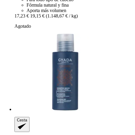
Fórmula natural y fina
Aporta más volumen
17,23 €
19,15 €
(1.148,67 € / kg)
Agotado
Cesta