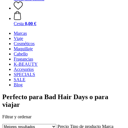
Cesta
0,00 €
Marcas
Viaje
Cosméticos
Maquillaje
Cabello
Fragancias
K-BEAUTY
Accesorios
SPECIALS
SALE
Blog
Perfecto para Bad Hair Days o para
viajar
Filtrar y ordenar
Precio
Tipo de producto
Marca