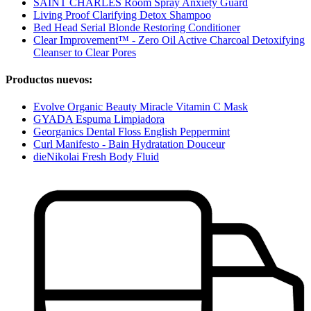
SAINT CHARLES Room Spray Anxiety Guard
Living Proof Clarifying Detox Shampoo
Bed Head Serial Blonde Restoring Conditioner
Clear Improvement™ - Zero Oil Active Charcoal Detoxifying
Cleanser to Clear Pores
Productos nuevos:
Evolve Organic Beauty Miracle Vitamin C Mask
GYADA Espuma Limpiadora
Georganics Dental Floss English Peppermint
Curl Manifesto - Bain Hydratation Douceur
dieNikolai Fresh Body Fluid