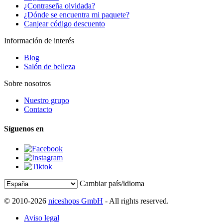
¿Contraseña olvidada?
¿Dónde se encuentra mi paquete?
Canjear código descuento
Información de interés
Blog
Salón de belleza
Sobre nosotros
Nuestro grupo
Contacto
Síguenos en
Cambiar país/idioma
© 2010-2026
niceshops GmbH
- All rights reserved.
Aviso legal