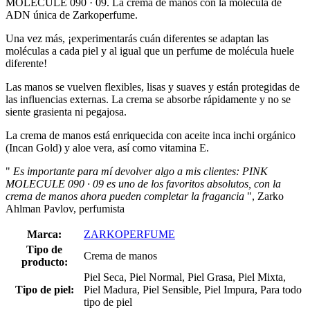
MOLECULE 090 · 09. La crema de manos con la molécula de
ADN única de Zarkoperfume.
Una vez más, ¡experimentarás cuán diferentes se adaptan las
moléculas a cada piel y al igual que un perfume de molécula huele
diferente!
Las manos se vuelven flexibles, lisas y suaves y están protegidas de
las influencias externas. La crema se absorbe rápidamente y no se
siente grasienta ni pegajosa.
La crema de manos está enriquecida con aceite inca inchi orgánico
(Incan Gold) y aloe vera, así como vitamina E.
"
Es importante para mí devolver algo a mis clientes: PINK
MOLECULE 090 · 09 es uno de los favoritos absolutos, con la
crema de manos ahora pueden completar la fragancia
", Zarko
Ahlman Pavlov, perfumista
Marca:
ZARKOPERFUME
Tipo de
Crema de manos
producto:
Piel Seca, Piel Normal, Piel Grasa, Piel Mixta,
Tipo de piel:
Piel Madura, Piel Sensible, Piel Impura, Para todo
tipo de piel