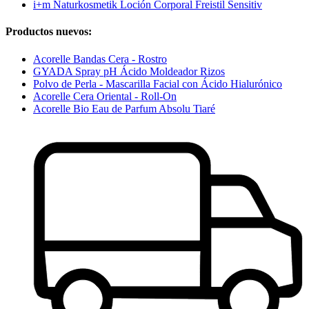
i+m Naturkosmetik Loción Corporal Freistil Sensitiv
Productos nuevos:
Acorelle Bandas Cera - Rostro
GYADA Spray pH Ácido Moldeador Rizos
Polvo de Perla - Mascarilla Facial con Ácido Hialurónico
Acorelle Cera Oriental - Roll-On
Acorelle Bio Eau de Parfum Absolu Tiaré