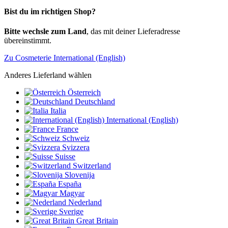
Bist du im richtigen Shop?
Bitte wechsle zum Land
, das mit deiner Lieferadresse
übereinstimmt.
Zu Cosmeterie International (English)
Anderes Lieferland wählen
Österreich
Deutschland
Italia
International (English)
France
Schweiz
Svizzera
Suisse
Switzerland
Slovenija
España
Magyar
Nederland
Sverige
Great Britain