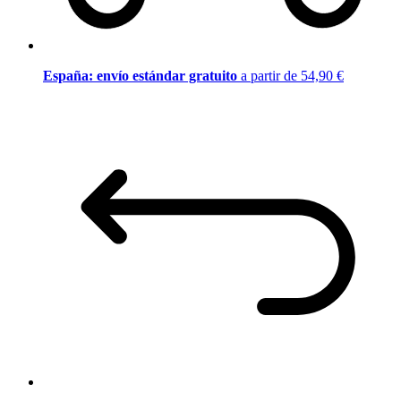
España: envío estándar gratuito
a partir de 54,90 €