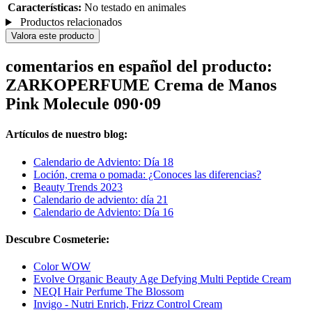
Características:
No testado en animales
Productos relacionados
Valora este producto
comentarios en español del producto:
ZARKOPERFUME Crema de Manos
Pink Molecule 090·09
Artículos de nuestro blog:
Calendario de Adviento: Día 18
Loción, crema o pomada: ¿Conoces las diferencias?
Beauty Trends 2023
Calendario de adviento: día 21
Calendario de Adviento: Día 16
Descubre Cosmeterie:
Color WOW
Evolve Organic Beauty Age Defying Multi Peptide Cream
NEQI Hair Perfume The Blossom
Invigo - Nutri Enrich, Frizz Control Cream