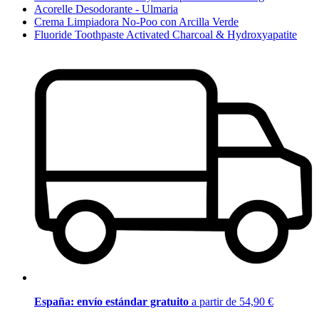
Acorelle Desodorante - Ulmaria
Crema Limpiadora No-Poo con Arcilla Verde
Fluoride Toothpaste Activated Charcoal & Hydroxyapatite
España: envío estándar gratuito
a partir de 54,90 €