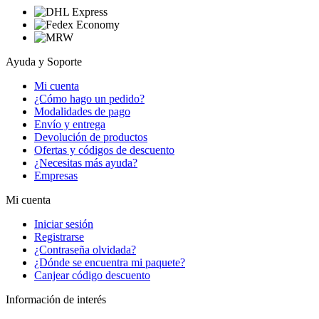
Ayuda y Soporte
Mi cuenta
¿Cómo hago un pedido?
Modalidades de pago
Envío y entrega
Devolución de productos
Ofertas y códigos de descuento
¿Necesitas más ayuda?
Empresas
Mi cuenta
Iniciar sesión
Registrarse
¿Contraseña olvidada?
¿Dónde se encuentra mi paquete?
Canjear código descuento
Información de interés