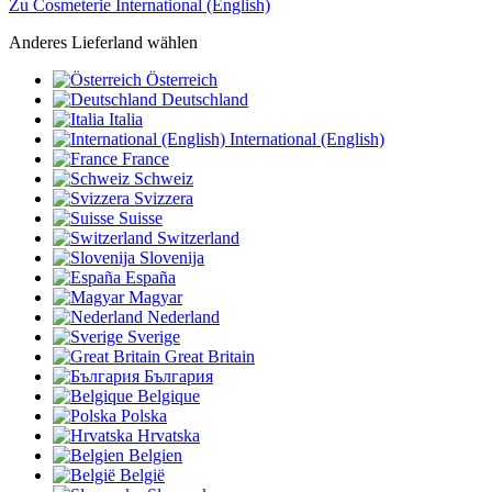
Zu Cosmeterie International (English)
Anderes Lieferland wählen
Österreich
Deutschland
Italia
International (English)
France
Schweiz
Svizzera
Suisse
Switzerland
Slovenija
España
Magyar
Nederland
Sverige
Great Britain
България
Belgique
Polska
Hrvatska
Belgien
België