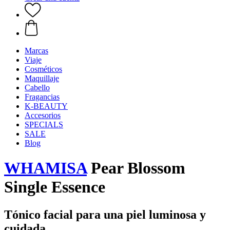
Marcas
Viaje
Cosméticos
Maquillaje
Cabello
Fragancias
K-BEAUTY
Accesorios
SPECIALS
SALE
Blog
WHAMISA
Pear Blossom
Single Essence
Tónico facial para una piel luminosa y
cuidada.