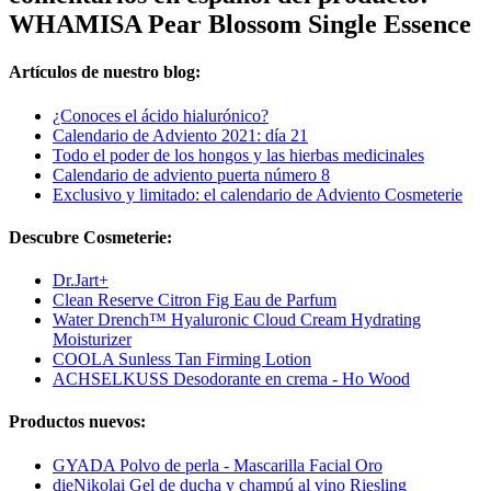
WHAMISA Pear Blossom Single Essence
Artículos de nuestro blog:
¿Conoces el ácido hialurónico?
Calendario de Adviento 2021: día 21
Todo el poder de los hongos y las hierbas medicinales
Calendario de adviento puerta número 8
Exclusivo y limitado: el calendario de Adviento Cosmeterie
Descubre Cosmeterie:
Dr.Jart+
Clean Reserve Citron Fig Eau de Parfum
Water Drench™ Hyaluronic Cloud Cream Hydrating
Moisturizer
COOLA Sunless Tan Firming Lotion
ACHSELKUSS Desodorante en crema - Ho Wood
Productos nuevos:
GYADA Polvo de perla - Mascarilla Facial Oro
dieNikolai Gel de ducha y champú al vino Riesling