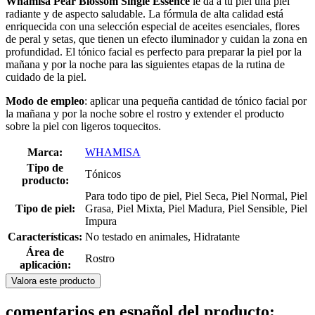
Whamisa
Pear Blossom Single Essence
le da a tu piel una piel
radiante y de aspecto saludable. La fórmula de alta calidad está
enriquecida con una selección especial de aceites esenciales, flores
de peral y setas, que tienen un efecto iluminador y cuidan la zona en
profundidad. El tónico facial es perfecto para preparar la piel por la
mañana y por la noche para las siguientes etapas de la rutina de
cuidado de la piel.
Modo de empleo
: aplicar una pequeña cantidad de tónico facial por
la mañana y por la noche sobre el rostro y extender el producto
sobre la piel con ligeros toquecitos.
Marca:
WHAMISA
Tipo de
Tónicos
producto:
Para todo tipo de piel, Piel Seca, Piel Normal, Piel
Tipo de piel:
Grasa, Piel Mixta, Piel Madura, Piel Sensible, Piel
Impura
Características:
No testado en animales, Hidratante
Área de
Rostro
aplicación:
Valora este producto
comentarios en español del producto: