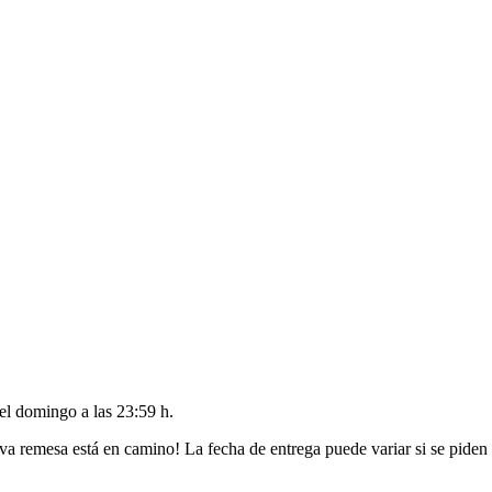
del
domingo a las 23:59 h
.
va remesa está en camino! La fecha de entrega puede variar si se piden