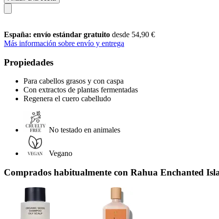
España: envío estándar gratuito
desde 54,90 €
Más información sobre envío y entrega
Propiedades
Para cabellos grasos y con caspa
Con extractos de plantas fermentadas
Regenera el cuero cabelludo
No testado en animales
Vegano
Comprados habitualmente con Rahua Enchanted Isla