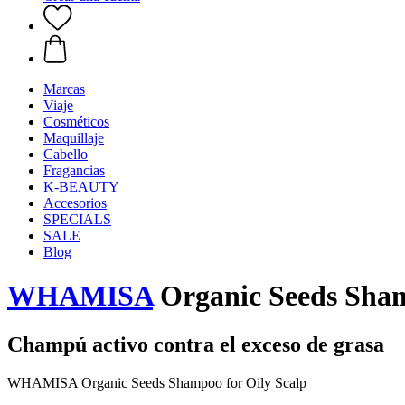
Marcas
Viaje
Cosméticos
Maquillaje
Cabello
Fragancias
K-BEAUTY
Accesorios
SPECIALS
SALE
Blog
WHAMISA
Organic Seeds Shamp
Champú activo contra el exceso de grasa
WHAMISA Organic Seeds Shampoo for Oily Scalp