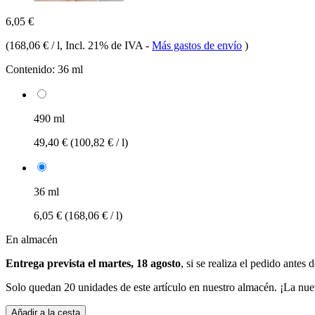
6,05 €
(
168,06 € / l
, Incl. 21% de IVA
-
Más gastos de envío
)
Contenido:
36 ml
490 ml
49,40 €
(100,82 € / l)
36 ml
6,05 €
(168,06 € / l)
En almacén
Entrega prevista el martes, 18 agosto
, si se realiza el pedido antes 
Solo quedan 20 unidades de este artículo en nuestro almacén. ¡La nue
Añadir a la cesta