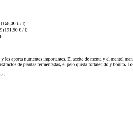
(168,06 € / l)
€
(191,50 € / l)
 €
y les aporta nutrientes importantes. El aceite de menta y el mentol man
extractos de plantas fermentadas, el pelo queda fortalecido y bonito. Todo
ia.