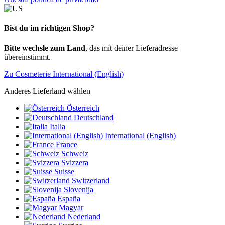
Bist du im richtigen Shop?
Bitte wechsle zum Land
, das mit deiner Lieferadresse
übereinstimmt.
Zu Cosmeterie International (English)
Anderes Lieferland wählen
Österreich
Deutschland
Italia
International (English)
France
Schweiz
Svizzera
Suisse
Switzerland
Slovenija
España
Magyar
Nederland