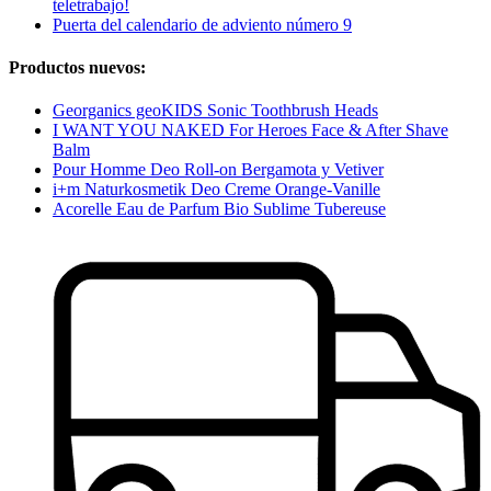
teletrabajo!
Puerta del calendario de adviento número 9
Productos nuevos:
Georganics geoKIDS Sonic Toothbrush Heads
I WANT YOU NAKED For Heroes Face & After Shave
Balm
Pour Homme Deo Roll-on Bergamota y Vetiver
i+m Naturkosmetik Deo Creme Orange-Vanille
Acorelle Eau de Parfum Bio Sublime Tubereuse