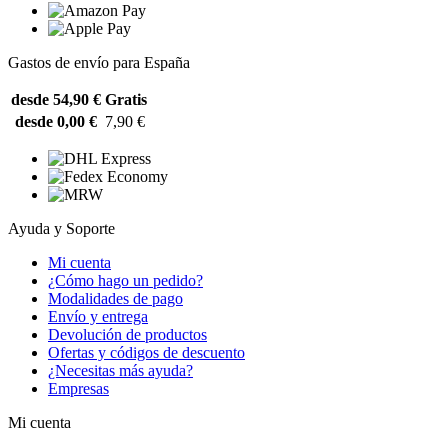
Gastos de envío para España
desde 54,90 €
Gratis
desde 0,00 €
7,90 €
Ayuda y Soporte
Mi cuenta
¿Cómo hago un pedido?
Modalidades de pago
Envío y entrega
Devolución de productos
Ofertas y códigos de descuento
¿Necesitas más ayuda?
Empresas
Mi cuenta