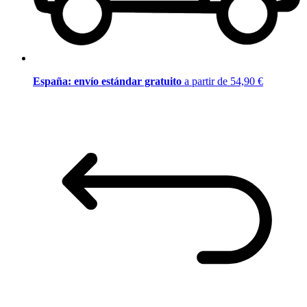
España: envío estándar gratuito
a partir de 54,90 €