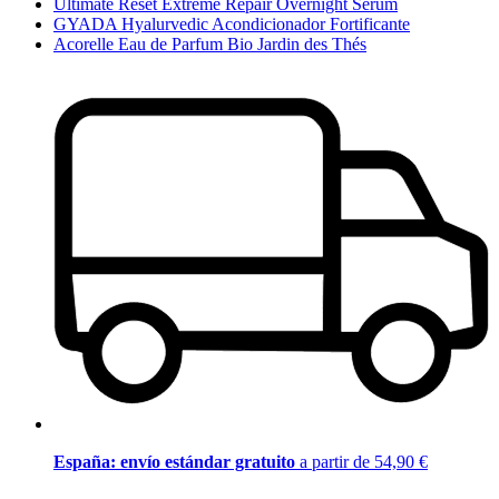
Ultimate Reset Extreme Repair Overnight Serum
GYADA Hyalurvedic Acondicionador Fortificante
Acorelle Eau de Parfum Bio Jardin des Thés
España: envío estándar gratuito
a partir de 54,90 €