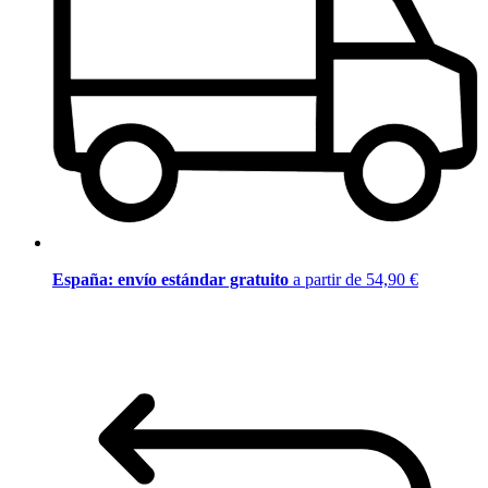
España: envío estándar gratuito
a partir de 54,90 €