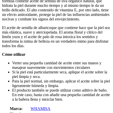
fórmula contiene aceite de semilla de uva orgánico natural, que
hidrata la piel durante mucho tiempo y al mismo tiempo le da un
brillo delicado. El alto contenido de vitamina E, por otro lado, tiene
un efecto antioxidante, protege la piel de las influencias ambientales
nocivas y combate los signos del envejecimiento.
El aceite de semilla de albaricoque que contiene hace que la piel sea
más elástica, suave y aterciopelada. El aroma floral y cítrico del
limón yuzu y el aceite de palo de rosa intoxica los sentidos y
transforma la rutina de belleza en un verdadero mimo para disfrutar
todos los días.
Cómo utilizar
Verter una pequeña cantidad de aceite entre sus manos y
masajear suavemente con movimientos circulares
Si la piel está particularmente seca, aplique el aceite sobre la
piel limpia y seca.
Para la piel normal, sin embargo, aplicar el aceite sobre la piel
ligeramente húmeda y limpia.
El producto también se puede utilizar como aditivo de baño.
En este caso, basta con añadir una pequeña cantidad de aceite
a la bañera llena y mezclar bien.
Marca:
WHAMISA