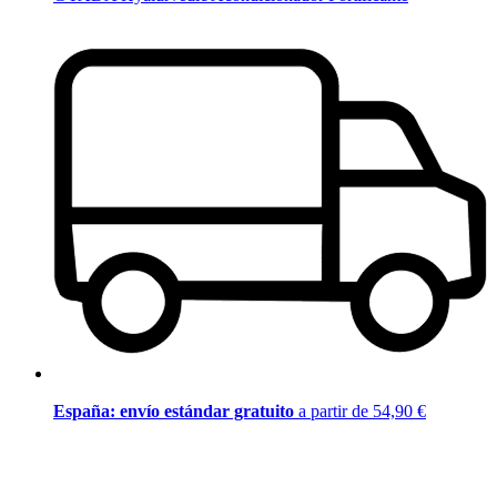
España: envío estándar gratuito
a partir de 54,90 €