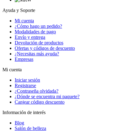
Ayuda y Soporte
Mi cuenta
¿Cómo hago un pedido?
Modalidades de pago
Envío y entrega
Devolución de productos
Ofertas y códigos de descuento
¿Necesitas más ayuda?
Empresas
Mi cuenta
Iniciar sesión
Registrarse
¿Contraseña olvidada?
¿Dónde se encuentra mi paquete?
Canjear código descuento
Información de interés
Blog
Salón de belleza