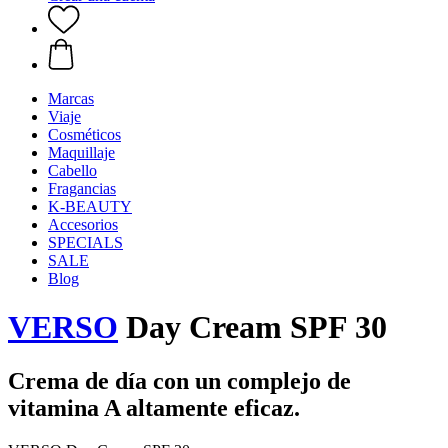
Marcas
Viaje
Cosméticos
Maquillaje
Cabello
Fragancias
K-BEAUTY
Accesorios
SPECIALS
SALE
Blog
VERSO
Day Cream SPF 30
Crema de día con un complejo de
vitamina A altamente eficaz.