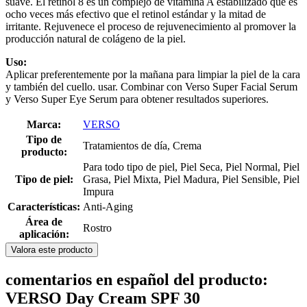
suave. El retinol 8 es un complejo de vitamina A estabilizado que es
ocho veces más efectivo que el retinol estándar y la mitad de
irritante. Rejuvenece el proceso de rejuvenecimiento al promover la
producción natural de colágeno de la piel.
Uso:
Aplicar preferentemente por la mañana para limpiar la piel de la cara
y también del cuello. usar. Combinar con Verso Super Facial Serum
y Verso Super Eye Serum para obtener resultados superiores.
Marca:
VERSO
Tipo de
Tratamientos de día, Crema
producto:
Para todo tipo de piel, Piel Seca, Piel Normal, Piel
Tipo de piel:
Grasa, Piel Mixta, Piel Madura, Piel Sensible, Piel
Impura
Características:
Anti-Aging
Área de
Rostro
aplicación:
Valora este producto
comentarios en español del producto:
VERSO Day Cream SPF 30