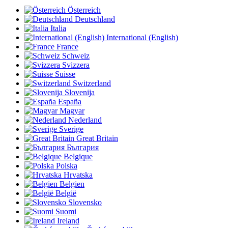
Österreich
Deutschland
Italia
International (English)
France
Schweiz
Svizzera
Suisse
Switzerland
Slovenija
España
Magyar
Nederland
Sverige
Great Britain
България
Belgique
Polska
Hrvatska
Belgien
België
Slovensko
Suomi
Ireland