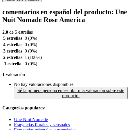
comentarios en español del producto: Une
Nuit Nomade Rose America
2,0
de 5 estrellas
5 estrellas
0
(0%)
4 estrellas
0
(0%)
3 estrellas
0
(0%)
2 estrellas
1
(100%)
1 estrella
0
(0%)
1
valoración
No hay valoraciones disponibles.
Sé la primera persona en escribir una valoración sobre este
producto.
Categorías populares:
Une Nuit Nomade
Fragancias florales y sensuales
Fragancias orientales y especiadas