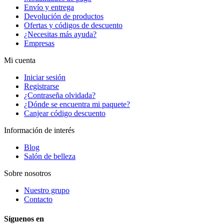
Envío y entrega
Devolución de productos
Ofertas y códigos de descuento
¿Necesitas más ayuda?
Empresas
Mi cuenta
Iniciar sesión
Registrarse
¿Contraseña olvidada?
¿Dónde se encuentra mi paquete?
Canjear código descuento
Información de interés
Blog
Salón de belleza
Sobre nosotros
Nuestro grupo
Contacto
Síguenos en