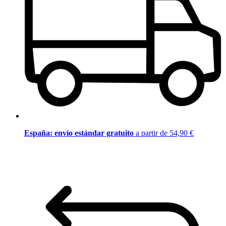
España: envío estándar gratuito
a partir de 54,90 €