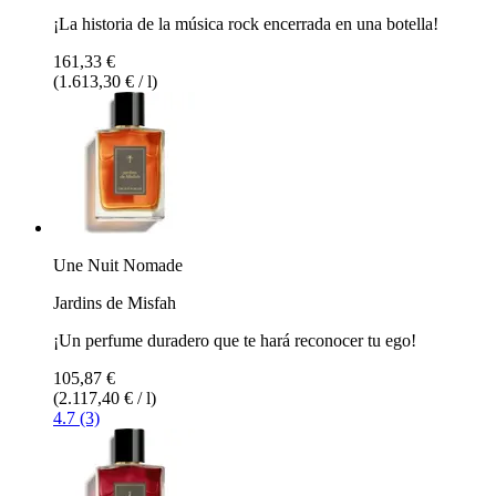
¡La historia de la música rock encerrada en una botella!
161,33 €
(1.613,30 € / l)
Une Nuit Nomade
Jardins de Misfah
¡Un perfume duradero que te hará reconocer tu ego!
105,87 €
(2.117,40 € / l)
4.7 (3)