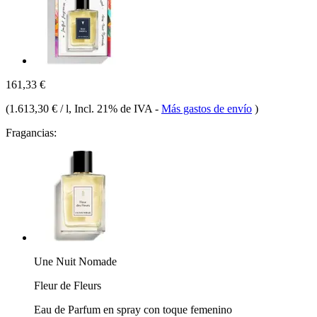
161,33 €
(
1.613,30 € / l
, Incl. 21% de IVA
-
Más gastos de envío
)
Fragancias:
Une Nuit Nomade
Fleur de Fleurs
Eau de Parfum en spray con toque femenino