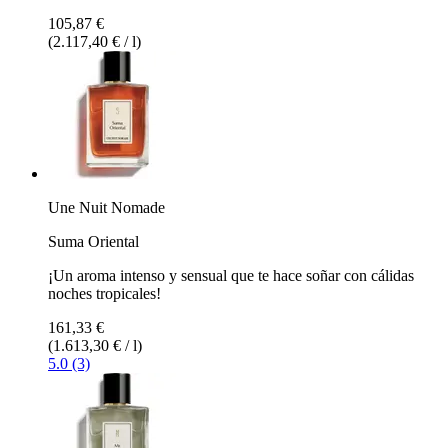
105,87 €
(2.117,40 € / l)
Une Nuit Nomade
Suma Oriental
¡Un aroma intenso y sensual que te hace soñar con cálidas
noches tropicales!
161,33 €
(1.613,30 € / l)
5.0 (3)