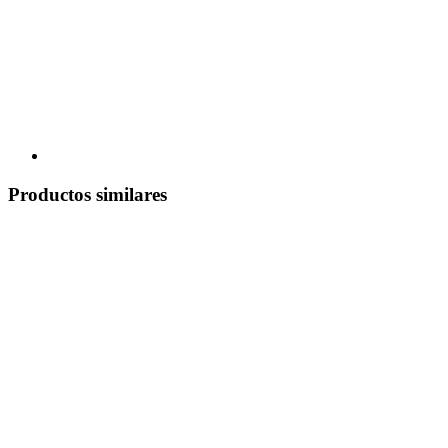
Productos similares