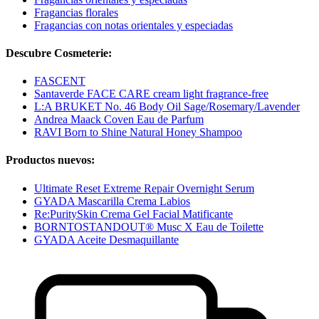
Fragancias florales
Fragancias con notas orientales y especiadas
Descubre Cosmeterie:
FASCENT
Santaverde FACE CARE cream light fragrance-free
L:A BRUKET No. 46 Body Oil Sage/Rosemary/Lavender
Andrea Maack Coven Eau de Parfum
RAVI Born to Shine Natural Honey Shampoo
Productos nuevos:
Ultimate Reset Extreme Repair Overnight Serum
GYADA Mascarilla Crema Labios
Re:PuritySkin Crema Gel Facial Matificante
BORNTOSTANDOUT® Musc X Eau de Toilette
GYADA Aceite Desmaquillante