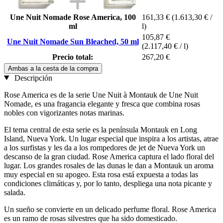
Une Nuit Nomade Rose America, 100
161,33 €
(1.613,30 € /
ml
l)
105,87 €
Une Nuit Nomade Sun Bleached, 50 ml
(2.117,40 € / l)
Precio total:
267,20 €
Ambas a la cesta de la compra
Descripción
Rose America es de la serie Une Nuit à Montauk de Une Nuit
Nomade, es una fragancia elegante y fresca que combina rosas
nobles con vigorizantes notas marinas.
El tema central de esta serie es la península Montauk en Long
Island, Nueva York. Un lugar especial que inspira a los artistas, atrae
a los surfistas y les da a los rompedores de jet de Nueva York un
descanso de la gran ciudad. Rose America captura el lado floral del
lugar. Los grandes rosales de las dunas le dan a Montauk un aroma
muy especial en su apogeo. Esta rosa está expuesta a todas las
condiciones climáticas y, por lo tanto, despliega una nota picante y
salada.
Un sueño se convierte en un delicado perfume floral. Rose America
es un ramo de rosas silvestres que ha sido domesticado.