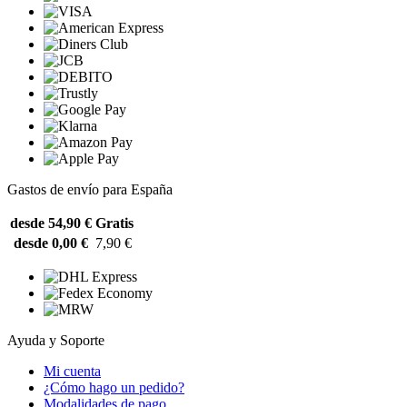
Gastos de envío para España
desde 54,90 €
Gratis
desde 0,00 €
7,90 €
Ayuda y Soporte
Mi cuenta
¿Cómo hago un pedido?
Modalidades de pago