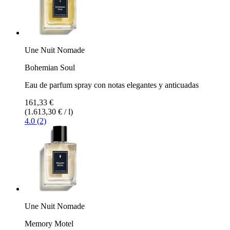
Une Nuit Nomade
Bohemian Soul
Eau de parfum spray con notas elegantes y anticuadas
161,33 €
(1.613,30 € / l)
4.0 (2)
Une Nuit Nomade
Memory Motel