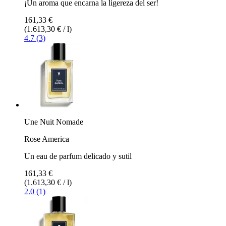
¡Un aroma que encarna la ligereza del ser!
161,33 €
(1.613,30 € / l)
4.7 (3)
Une Nuit Nomade
Rose America
Un eau de parfum delicado y sutil
161,33 €
(1.613,30 € / l)
2.0 (1)