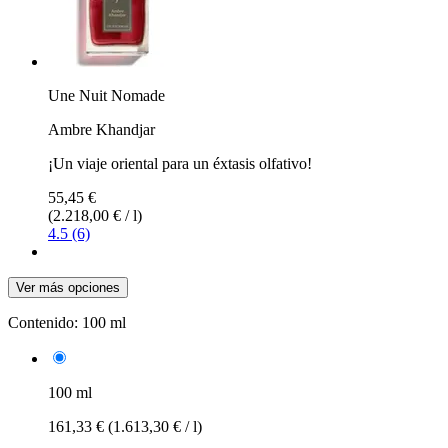
Une Nuit Nomade
Ambre Khandjar
¡Un viaje oriental para un éxtasis olfativo!
55,45 €
(2.218,00 € / l)
4.5 (6)
Ver más opciones
Contenido:
100 ml
100 ml
161,33 €
(1.613,30 € / l)