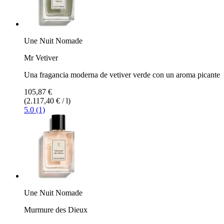
Une Nuit Nomade
Mr Vetiver
Una fragancia moderna de vetiver verde con un aroma picante
105,87 €
(2.117,40 € / l)
5.0 (1)
Une Nuit Nomade
Murmure des Dieux