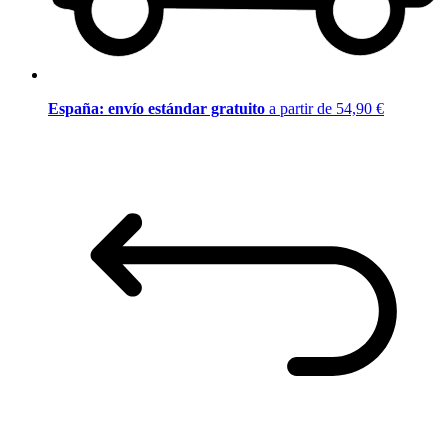
España: envío estándar gratuito
a partir de 54,90 €