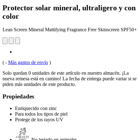
Protector solar mineral, ultraligero y con
color
Lean Screen Mineral Mattifying Fragrance Free Skinscreen SPF50+
(
-
Más gastos de envío
)
Solo quedan 0 unidades de este artículo en nuestro almacén. ¡La
nueva remesa está en camino! La fecha de entrega puede variar si se
piden más unidades de este producto.
Propiedades
Enriquecido con zinc
Para todos los tipos de piel
Protege de los rayos UV
No testado en animales