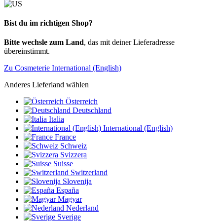
Bist du im richtigen Shop?
Bitte wechsle zum Land
, das mit deiner Lieferadresse
übereinstimmt.
Zu Cosmeterie International (English)
Anderes Lieferland wählen
Österreich
Deutschland
Italia
International (English)
France
Schweiz
Svizzera
Suisse
Switzerland
Slovenija
España
Magyar
Nederland
Sverige