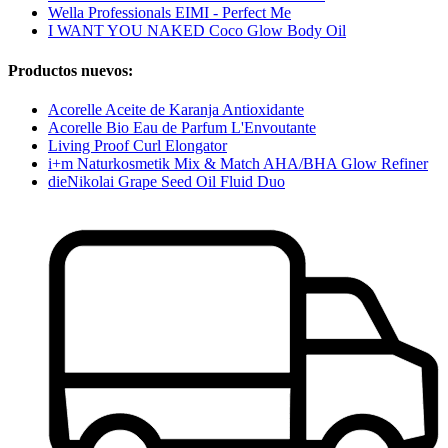
Wella Professionals EIMI - Perfect Me
I WANT YOU NAKED Coco Glow Body Oil
Productos nuevos:
Acorelle Aceite de Karanja Antioxidante
Acorelle Bio Eau de Parfum L'Envoutante
Living Proof Curl Elongator
i+m Naturkosmetik Mix & Match AHA/BHA Glow Refiner
dieNikolai Grape Seed Oil Fluid Duo