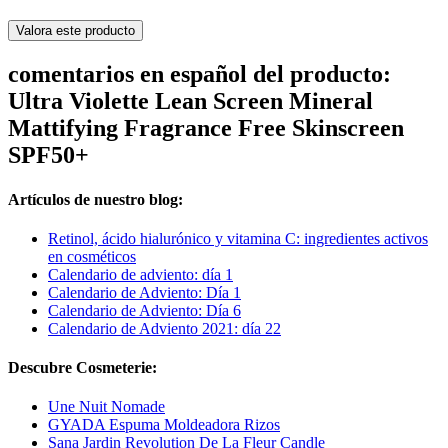
Valora este producto
comentarios en español del producto:
Ultra Violette Lean Screen Mineral
Mattifying Fragrance Free Skinscreen
SPF50+
Artículos de nuestro blog:
Retinol, ácido hialurónico y vitamina C: ingredientes activos
en cosméticos
Calendario de adviento: día 1
Calendario de Adviento: Día 1
Calendario de Adviento: Día 6
Calendario de Adviento 2021: día 22
Descubre Cosmeterie:
Une Nuit Nomade
GYADA Espuma Moldeadora Rizos
Sana Jardin Revolution De La Fleur Candle