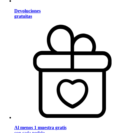
Devoluciones
gratuitas
Al menos 1 muestra gratis
con cada pedido