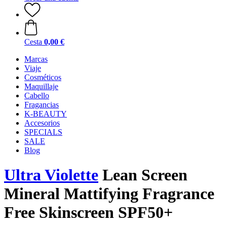
Cesta
0,00 €
Marcas
Viaje
Cosméticos
Maquillaje
Cabello
Fragancias
K-BEAUTY
Accesorios
SPECIALS
SALE
Blog
Ultra Violette
Lean Screen
Mineral Mattifying Fragrance
Free Skinscreen SPF50+