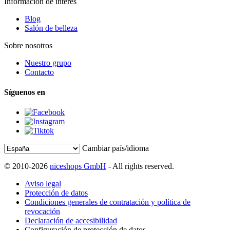
Información de interés
Blog
Salón de belleza
Sobre nosotros
Nuestro grupo
Contacto
Síguenos en
Cambiar país/idioma
© 2010-2026
niceshops GmbH
- All rights reserved.
Aviso legal
Protección de datos
Condiciones generales de contratación y política de
revocación
Declaración de accesibilidad
Configuración de protección de datos