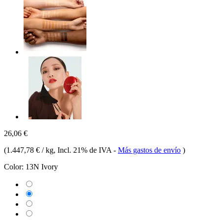
26,06 €
(
1.447,78 € / kg
, Incl. 21% de IVA
-
Más gastos de envío
)
Color:
13N Ivory