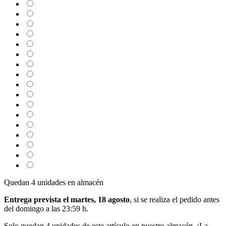
Quedan 4 unidades en almacén
Entrega prevista el martes, 18 agosto
, si se realiza el pedido antes
del
domingo a las 23:59 h
.
Solo quedan 4 unidades de este artículo en nuestro almacén. ¡La