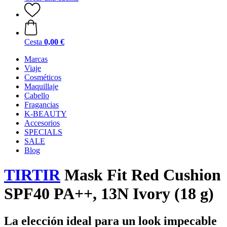
Cesta
0,00 €
Marcas
Viaje
Cosméticos
Maquillaje
Cabello
Fragancias
K-BEAUTY
Accesorios
SPECIALS
SALE
Blog
TIRTIR
Mask Fit Red Cushion
SPF40 PA++, 13N Ivory (18 g)
La elección ideal para un look impecable