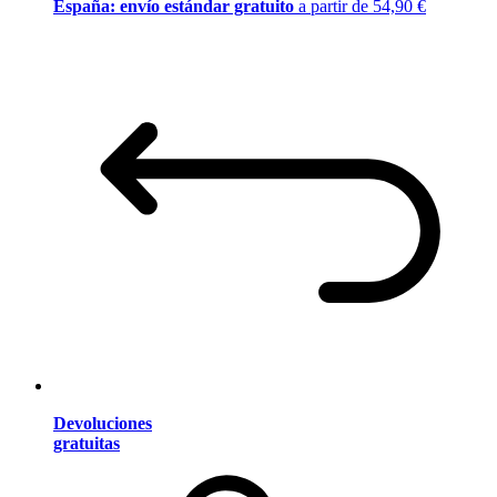
España: envío estándar gratuito
a partir de 54,90 €
Devoluciones
gratuitas