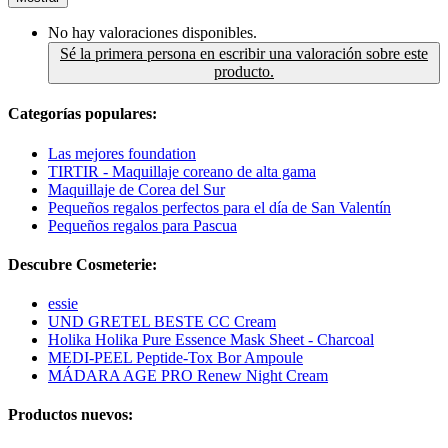
No hay valoraciones disponibles.
Sé la primera persona en escribir una valoración sobre este
producto.
Categorías populares:
Las mejores foundation
TIRTIR - Maquillaje coreano de alta gama
Maquillaje de Corea del Sur
Pequeños regalos perfectos para el día de San Valentín
Pequeños regalos para Pascua
Descubre Cosmeterie:
essie
UND GRETEL BESTE CC Cream
Holika Holika Pure Essence Mask Sheet - Charcoal
MEDI-PEEL Peptide-Tox Bor Ampoule
MÁDARA AGE PRO Renew Night Cream
Productos nuevos: