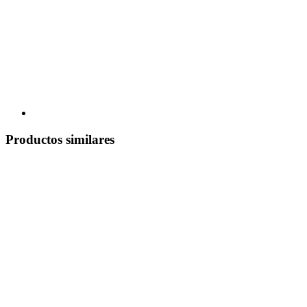
Productos similares