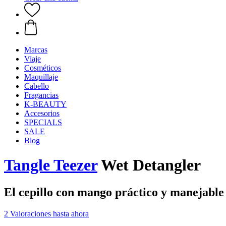
Marcas
Viaje
Cosméticos
Maquillaje
Cabello
Fragancias
K-BEAUTY
Accesorios
SPECIALS
SALE
Blog
Tangle Teezer
Wet Detangler
El cepillo con mango práctico y manejable
2 Valoraciones hasta ahora