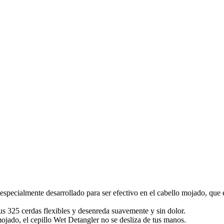
especialmente desarrollado para ser efectivo en el cabello mojado, que e
us 325 cerdas flexibles y desenreda suavemente y sin dolor.
ojado, el cepillo Wet Detangler no se desliza de tus manos.