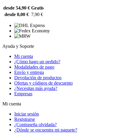
desde 54,90 €
Gratis
desde 0,00 €
7,90 €
Ayuda y Soporte
Mi cuenta
¿Cómo hago un pedido?
Modalidades de pago
Envío y entrega
Devolución de productos
Ofertas y códigos de descuento
¿Necesitas más ayuda?
Empresas
Mi cuenta
Iniciar sesión
Registrarse
¿Contraseña olvidada?
¿Dónde se encuentra mi paquete?