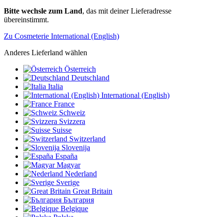
Bitte wechsle zum Land
, das mit deiner Lieferadresse
übereinstimmt.
Zu Cosmeterie International (English)
Anderes Lieferland wählen
Österreich
Deutschland
Italia
International (English)
France
Schweiz
Svizzera
Suisse
Switzerland
Slovenija
España
Magyar
Nederland
Sverige
Great Britain
България
Belgique