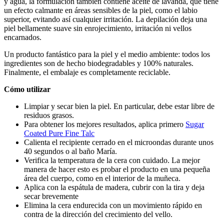
y agua, la formulación también contiene aceite de lavanda, que tiene
un efecto calmante en áreas sensibles de la piel, como el labio
superior, evitando así cualquier irritación. La depilación deja una
piel bellamente suave sin enrojecimiento, irritación ni vellos
encarnados.
Un producto fantástico para la piel y el medio ambiente: todos los
ingredientes son de hecho biodegradables y 100% naturales.
Finalmente, el embalaje es completamente reciclable.
Cómo utilizar
Limpiar y secar bien la piel. En particular, debe estar libre de
residuos grasos.
Para obtener los mejores resultados, aplica primero
Sugar
Coated Pure Fine Talc
Calienta el recipiente cerrado en el microondas durante unos
40 segundos o al baño María.
Verifica la temperatura de la cera con cuidado. La mejor
manera de hacer esto es probar el producto en una pequeña
área del cuerpo, como en el interior de la muñeca.
Aplica con la espátula de madera, cubrir con la tira y deja
secar brevemente
Elimina la cera endurecida con un movimiento rápido en
contra de la dirección del crecimiento del vello.