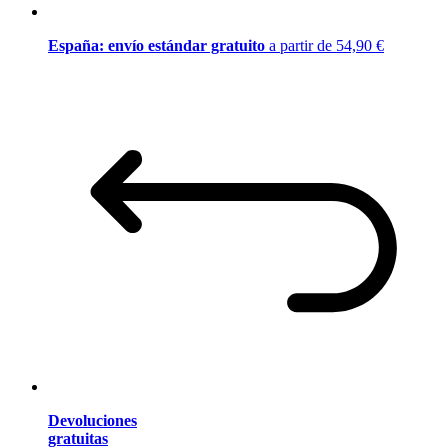
España: envío estándar gratuito
a partir de 54,90 €
Devoluciones
gratuitas