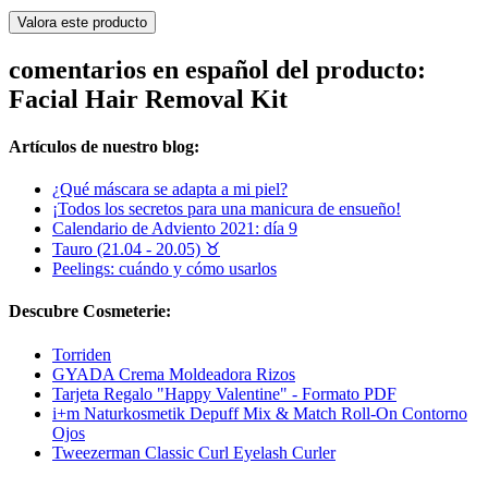
Valora este producto
comentarios en español del producto:
Facial Hair Removal Kit
Artículos de nuestro blog:
¿Qué máscara se adapta a mi piel?
¡Todos los secretos para una manicura de ensueño!
Calendario de Adviento 2021: día 9
Tauro (21.04 - 20.05) ♉︎
Peelings: cuándo y cómo usarlos
Descubre Cosmeterie:
Torriden
GYADA Crema Moldeadora Rizos
Tarjeta Regalo "Happy Valentine" - Formato PDF
i+m Naturkosmetik Depuff Mix & Match Roll-On Contorno
Ojos
Tweezerman Classic Curl Eyelash Curler