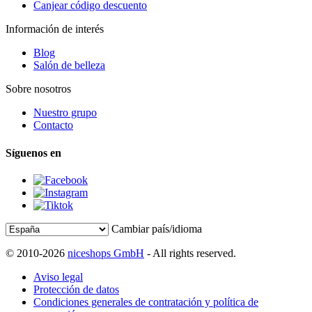
Canjear código descuento
Información de interés
Blog
Salón de belleza
Sobre nosotros
Nuestro grupo
Contacto
Síguenos en
Cambiar país/idioma
© 2010-2026
niceshops GmbH
- All rights reserved.
Aviso legal
Protección de datos
Condiciones generales de contratación y política de