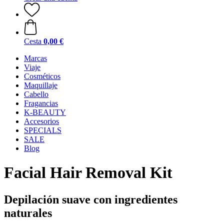
Cesta
0,00 €
Marcas
Viaje
Cosméticos
Maquillaje
Cabello
Fragancias
K-BEAUTY
Accesorios
SPECIALS
SALE
Blog
Facial Hair Removal Kit
Depilación suave con ingredientes
naturales