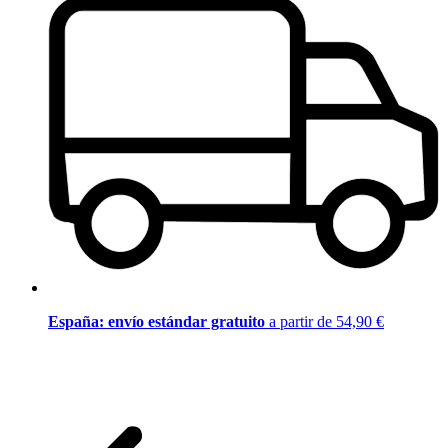
España: envío estándar gratuito
a partir de 54,90 €