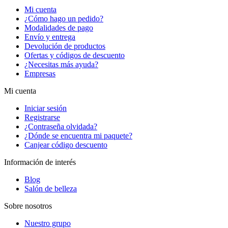
Mi cuenta
¿Cómo hago un pedido?
Modalidades de pago
Envío y entrega
Devolución de productos
Ofertas y códigos de descuento
¿Necesitas más ayuda?
Empresas
Mi cuenta
Iniciar sesión
Registrarse
¿Contraseña olvidada?
¿Dónde se encuentra mi paquete?
Canjear código descuento
Información de interés
Blog
Salón de belleza
Sobre nosotros
Nuestro grupo