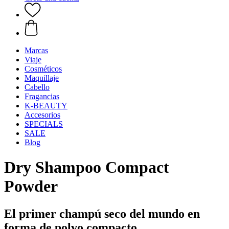
Marcas
Viaje
Cosméticos
Maquillaje
Cabello
Fragancias
K-BEAUTY
Accesorios
SPECIALS
SALE
Blog
Dry Shampoo Compact
Powder
El primer champú seco del mundo en
forma de polvo compacto.