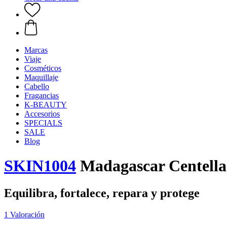
Marcas
Viaje
Cosméticos
Maquillaje
Cabello
Fragancias
K-BEAUTY
Accesorios
SPECIALS
SALE
Blog
SKIN1004
Madagascar Centella
Equilibra, fortalece, repara y protege
1 Valoración