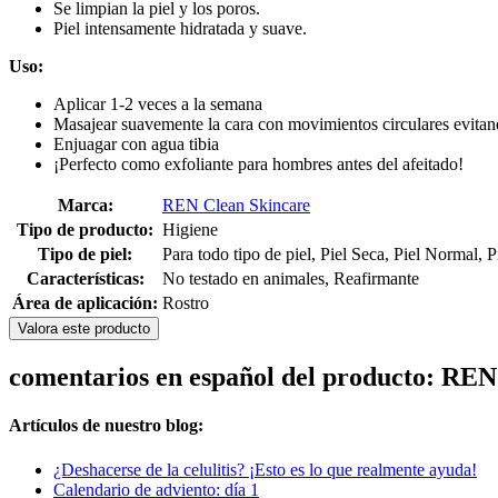
Se limpian la piel y los poros.
Piel intensamente hidratada y suave.
Uso:
Aplicar 1-2 veces a la semana
Masajear suavemente la cara con movimientos circulares evitand
Enjuagar con agua tibia
¡Perfecto como exfoliante para hombres antes del afeitado!
Marca:
REN Clean Skincare
Tipo de producto:
Higiene
Tipo de piel:
Para todo tipo de piel, Piel Seca, Piel Normal, 
Características:
No testado en animales, Reafirmante
Área de aplicación:
Rostro
Valora este producto
comentarios en español del producto: REN 
Artículos de nuestro blog:
¿Deshacerse de la celulitis? ¡Esto es lo que realmente ayuda!
Calendario de adviento: día 1