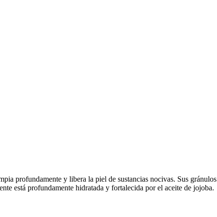
impia profundamente y libera la piel de sustancias nocivas. Sus gránulos
cente está profundamente hidratada y fortalecida por el aceite de jojoba.