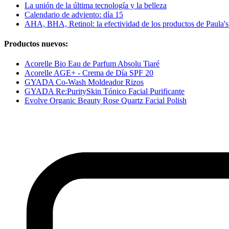
La unión de la última tecnología y la belleza
Calendario de adviento: día 15
AHA, BHA, Retinol: la efectividad de los productos de Paula'
Productos nuevos:
Acorelle Bio Eau de Parfum Absolu Tiaré
Acorelle AGE+ - Crema de Día SPF 20
GYADA Co-Wash Moldeador Rizos
GYADA Re:PuritySkin Tónico Facial Purificante
Evolve Organic Beauty Rose Quartz Facial Polish