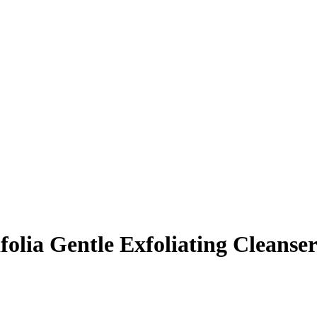
olia Gentle Exfoliating Cleanse