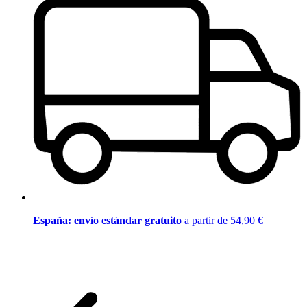
España: envío estándar gratuito
a partir de 54,90 €