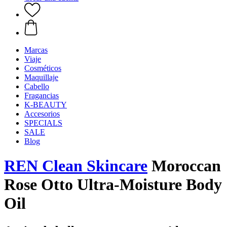
Marcas
Viaje
Cosméticos
Maquillaje
Cabello
Fragancias
K-BEAUTY
Accesorios
SPECIALS
SALE
Blog
REN Clean Skincare
Moroccan
Rose Otto Ultra-Moisture Body
Oil