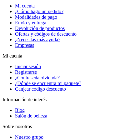
Mi cuenta
¿Cómo hago un pedido?
Modalidades de pago
Envío y entrega
Devolución de productos
Ofertas y códigos de descuento
¿Necesitas más ayuda?
Empresas
Mi cuenta
Iniciar sesión
Registrarse
¿Contraseña olvidada?
¿Dónde se encuentra mi paquete?
Canjear código descuento
Información de interés
Blog
Salón de belleza
Sobre nosotros
Nuestro grupo