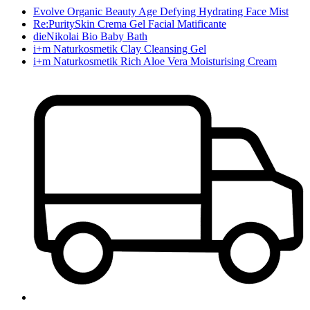
Evolve Organic Beauty Age Defying Hydrating Face Mist
Re:PuritySkin Crema Gel Facial Matificante
dieNikolai Bio Baby Bath
i+m Naturkosmetik Clay Cleansing Gel
i+m Naturkosmetik Rich Aloe Vera Moisturising Cream