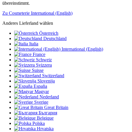
übereinstimmt.
Zu Cosmeterie International (English)
Anderes Lieferland wählen
Österreich
Deutschland
Italia
International (English)
France
Schweiz
Svizzera
Suisse
Switzerland
Slovenija
España
Magyar
Nederland
Sverige
Great Britain
България
Belgique
Polska
Hrvatska