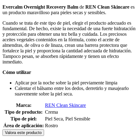
Evercalm Overnight Recovery Balm
de
REN Clean Skincare
es
un producto maravilloso para pieles secas y sensibles.
Cuando se trata de este tipo de piel, elegir el producto adecuado es
fundamental. De hecho, existe la necesidad de una fuerte hidratación
y protección para obtener una tez bella y cuidada. Los preciosos
aceites vegetales contenidos en la fórmula, como el aceite de
almendras, de oliva o de linaza, crean una barrera protectora que
fortalece la piel y proporciona la cantidad adecuada de hidratación.
Tampoco pesan, se absorben rápidamente y tienen un efecto
inmediato.
Cómo utilizar
Aplicar por la noche sobre la piel previamente limpia
Calentar el bálsamo entre los dedos, derretirlo y masajearlo
suavemente sobre la piel seca.
Marca:
REN Clean Skincare
Tipo de producto:
Crema
Tipo de piel:
Piel Seca, Piel Sensible
Área de aplicación:
Rostro
Valora este producto