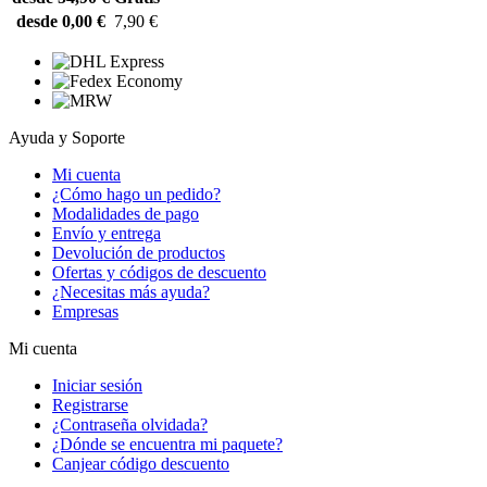
desde 0,00 €
7,90 €
Ayuda y Soporte
Mi cuenta
¿Cómo hago un pedido?
Modalidades de pago
Envío y entrega
Devolución de productos
Ofertas y códigos de descuento
¿Necesitas más ayuda?
Empresas
Mi cuenta
Iniciar sesión
Registrarse
¿Contraseña olvidada?
¿Dónde se encuentra mi paquete?
Canjear código descuento