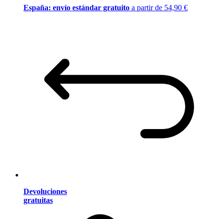
España: envío estándar gratuito
a partir de 54,90 €
Devoluciones
gratuitas