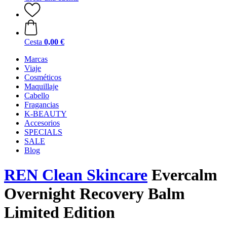
Cesta
0,00 €
Marcas
Viaje
Cosméticos
Maquillaje
Cabello
Fragancias
K-BEAUTY
Accesorios
SPECIALS
SALE
Blog
REN Clean Skincare
Evercalm
Overnight Recovery Balm
Limited Edition