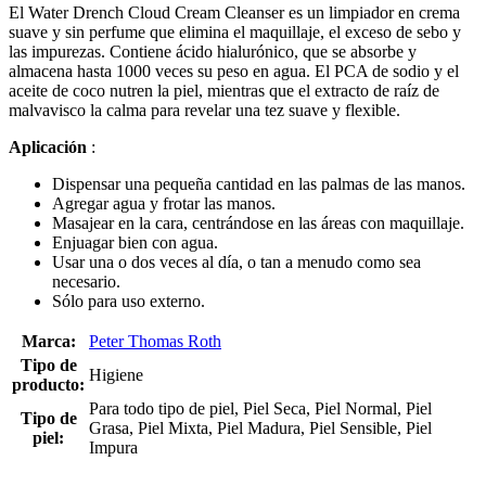
El Water Drench Cloud Cream Cleanser es un limpiador en crema
suave y sin perfume que elimina el maquillaje, el exceso de sebo y
las impurezas. Contiene ácido hialurónico, que se absorbe y
almacena hasta 1000 veces su peso en agua. El PCA de sodio y el
aceite de coco nutren la piel, mientras que el extracto de raíz de
malvavisco la calma para revelar una tez suave y flexible.
Aplicación
:
Dispensar una pequeña cantidad en las palmas de las manos.
Agregar agua y frotar las manos.
Masajear en la cara, centrándose en las áreas con maquillaje.
Enjuagar bien con agua.
Usar una o dos veces al día, o tan a menudo como sea
necesario.
Sólo para uso externo.
Marca:
Peter Thomas Roth
Tipo de
Higiene
producto:
Para todo tipo de piel, Piel Seca, Piel Normal, Piel
Tipo de
Grasa, Piel Mixta, Piel Madura, Piel Sensible, Piel
piel:
Impura