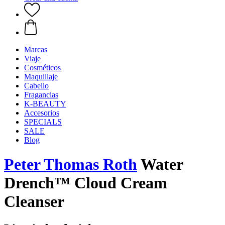
Marcas
Viaje
Cosméticos
Maquillaje
Cabello
Fragancias
K-BEAUTY
Accesorios
SPECIALS
SALE
Blog
Peter Thomas Roth
Water
Drench™ Cloud Cream
Cleanser