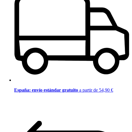
España: envío estándar gratuito
a partir de 54,90 €