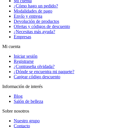
Mi cuenta
¿Cómo hago un pedido?
Modalidades de pago
Envío y entrega
Devolución de productos
Ofertas y códigos de descuento
¿Necesitas más ayuda?
Empresas
Mi cuenta
Iniciar sesión
Registrarse
¿Contraseña olvidada?
¿Dónde se encuentra mi paquete?
Canjear código descuento
Información de interés
Blog
Salón de belleza
Sobre nosotros
Nuestro grupo
Contacto