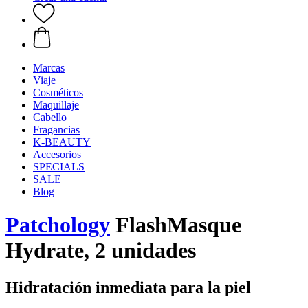
Marcas
Viaje
Cosméticos
Maquillaje
Cabello
Fragancias
K-BEAUTY
Accesorios
SPECIALS
SALE
Blog
Patchology
FlashMasque
Hydrate, 2 unidades
Hidratación inmediata para la piel