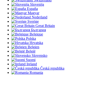
Switzerland
Slovenija
España
Magyar
Nederland
Sverige
Great Britain
България
Belgique
Polska
Hrvatska
Belgien
België
Slovensko
Suomi
Ireland
Česká republika
Romania