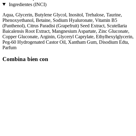
Ingredientes (INCI)
Aqua, Glycerin, Butylene Glycol, Inositol, Trehalose, Taurine,
Phenoxyethanol, Betaine, Sodium Hyaluronate, Vitamin B5
(Panthenol), Citrus Paradisi (Grapefruit) Seed Extract, Scutellaria
Baicalensis Root Extract, Mangnesium Aspartate, Zinc Gluconate,
Copper Gluconate, Arginin, Glyceryl Caprylate, Ethylhexylglycerin,
Peg-60 Hydrogenated Castor Oil, Xantham Gum, Disodium Edta,
Parfum
Combina bien con