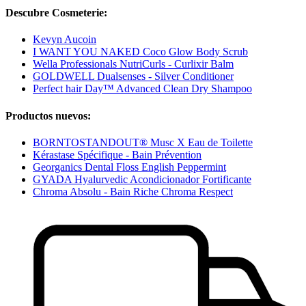
Descubre Cosmeterie:
Kevyn Aucoin
I WANT YOU NAKED Coco Glow Body Scrub
Wella Professionals NutriCurls - Curlixir Balm
GOLDWELL Dualsenses - Silver Conditioner
Perfect hair Day™ Advanced Clean Dry Shampoo
Productos nuevos:
BORNTOSTANDOUT® Musc X Eau de Toilette
Kérastase Spécifique - Bain Prévention
Georganics Dental Floss English Peppermint
GYADA Hyalurvedic Acondicionador Fortificante
Chroma Absolu - Bain Riche Chroma Respect