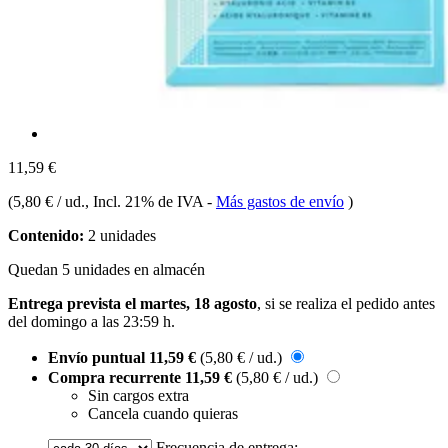
11,59 €
(
5,80 € / ud.
, Incl. 21% de IVA
-
Más gastos de envío
)
Contenido:
2 unidades
Quedan 5 unidades en almacén
Entrega prevista el martes, 18 agosto
, si se realiza el pedido antes
del
domingo a las 23:59 h
.
Envío puntual
11,59 €
(5,80 € / ud.)
Compra recurrente
11,59 €
(5,80 € / ud.)
Sin cargos extra
Cancela cuando quieras
Frecuencia de entrega: