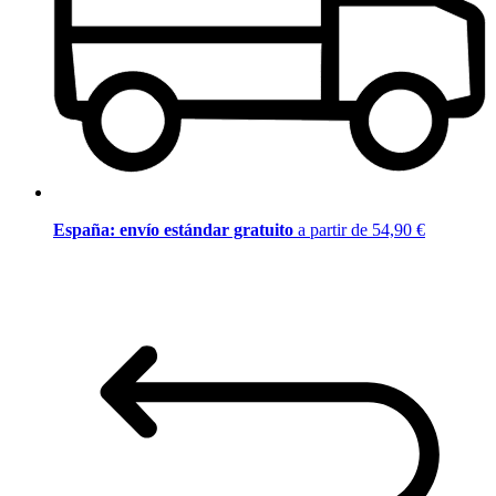
España: envío estándar gratuito
a partir de 54,90 €