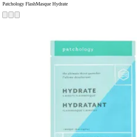
Patchology FlashMasque Hydrate