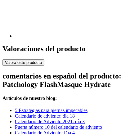
Valoraciones del producto
Valora este producto
comentarios en español del producto:
Patchology FlashMasque Hydrate
Artículos de nuestro blog:
5 Estrategias para piernas impecables
Calendario de adviento: día 18
Calendario de Adviento 2021: día 3
Puerta número 10 del calendario de adviento
Calendario de Adviento: Día 4