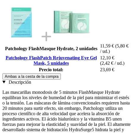
11,59 €
(5,80 €
Patchology FlashMasque Hydrate, 2 unidades
/ ud.)
Patchology FlashPatch Rejuvenating Eye Gel
12,10 €
Mask, 5 unidades
(2,42 € / ud.)
Precio total:
23,69 €
Ambas a la cesta de la compra
Descripción
Las mascarillas monodosis de 5 minutos FlashMasque Hydrate
equilibran los niveles de humedad de la piel para minimizar el estrés
o la tensión. Las máscaras de lámina convencionales requieren hasta
20 minutos para surtir efecto, sin embargo, Patchology utiliza un
proceso científico de alta velocidad que acelera la absorción de
ingredientes activos. El ácido hialurónico y la vitamina B5 unen
fuerzas para mejorar la elasticidad y suavidad de la piel. El altamente
desarrollado sistema de hidratación HydraSurge5 hidrata la piel y