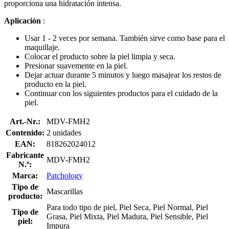
proporciona una hidratación intensa.
Aplicación
:
Usar 1 - 2 veces por semana. También sirve como base para el
maquillaje.
Colocar el producto sobre la piel limpia y seca.
Presionar suavemente en la piel.
Dejar actuar durante 5 minutos y luego masajear los restos de
producto en la piel.
Continuar con los siguientes productos para el cuidado de la
piel.
Art.-Nr.:
MDV-FMH2
Contenido:
2 unidades
EAN:
818262024012
Fabricante
MDV-FMH2
N.º:
Marca:
Patchology
Tipo de
Mascarillas
producto:
Para todo tipo de piel, Piel Seca, Piel Normal, Piel
Tipo de
Grasa, Piel Mixta, Piel Madura, Piel Sensible, Piel
piel:
Impura