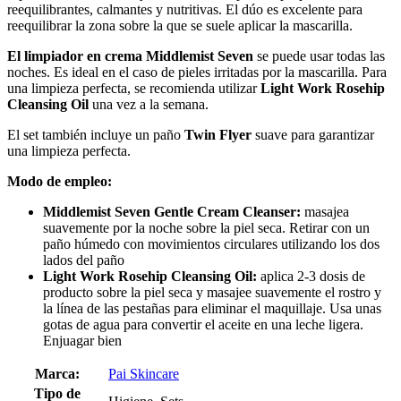
reequilibrantes, calmantes y nutritivas. El dúo es excelente para
reequilibrar la zona sobre la que se suele aplicar la mascarilla.
El limpiador en crema Middlemist Seven
se puede usar todas las
noches. Es ideal en el caso de pieles irritadas por la mascarilla. Para
una limpieza perfecta, se recomienda utilizar
Light Work Rosehip
Cleansing Oil
una vez a la semana.
El set también incluye un paño
Twin Flyer
suave para garantizar
una limpieza perfecta.
Modo de empleo:
Middlemist Seven Gentle Cream Cleanser:
masajea
suavemente por la noche sobre la piel seca. Retirar con un
paño húmedo con movimientos circulares utilizando los dos
lados del paño
Light Work Rosehip Cleansing Oil:
aplica 2-3 dosis de
producto sobre la piel seca y masajee suavemente el rostro y
la línea de las pestañas para eliminar el maquillaje. Usa unas
gotas de agua para convertir el aceite en una leche ligera.
Enjuagar bien
Marca:
Pai Skincare
Tipo de