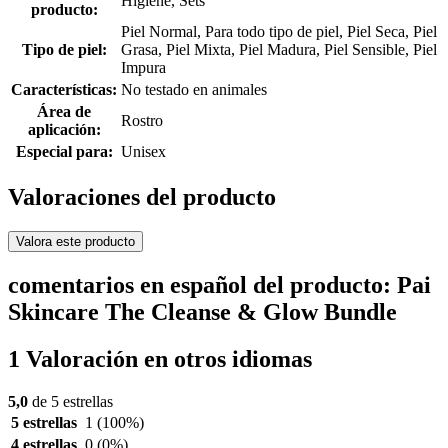
Higiene, Sets
producto:
Piel Normal, Para todo tipo de piel, Piel Seca, Piel
Tipo de piel:
Grasa, Piel Mixta, Piel Madura, Piel Sensible, Piel
Impura
Características:
No testado en animales
Área de
Rostro
aplicación:
Especial para:
Unisex
Valoraciones del producto
Valora este producto
comentarios en español del producto: Pai
Skincare The Cleanse & Glow Bundle
1 Valoración en otros idiomas
5,0
de 5 estrellas
5 estrellas
1
(100%)
4 estrellas
0
(0%)