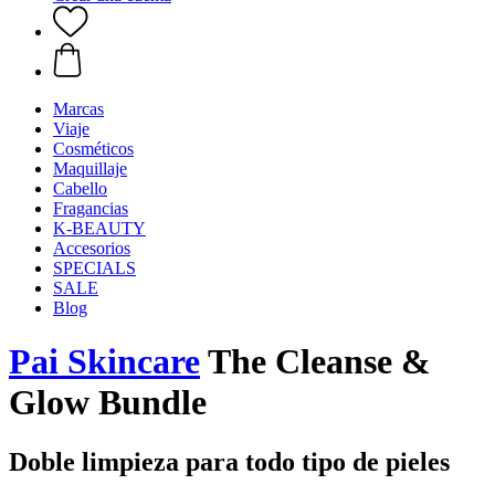
Marcas
Viaje
Cosméticos
Maquillaje
Cabello
Fragancias
K-BEAUTY
Accesorios
SPECIALS
SALE
Blog
Pai Skincare
The Cleanse &
Glow Bundle
Doble limpieza para todo tipo de pieles