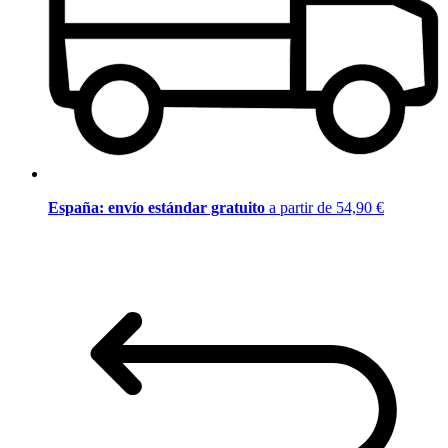
España: envío estándar gratuito
a partir de 54,90 €