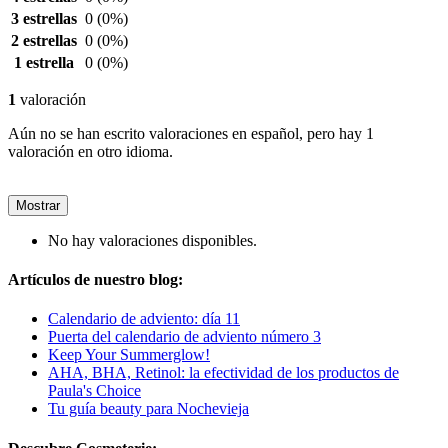
3 estrellas
0
(0%)
2 estrellas
0
(0%)
1 estrella
0
(0%)
1
valoración
Aún no se han escrito valoraciones en español, pero hay 1
valoración en otro idioma.
Mostrar
No hay valoraciones disponibles.
Artículos de nuestro blog:
Calendario de adviento: día 11
Puerta del calendario de adviento número 3
Keep Your Summerglow!
AHA, BHA, Retinol: la efectividad de los productos de
Paula's Choice
Tu guía beauty para Nochevieja