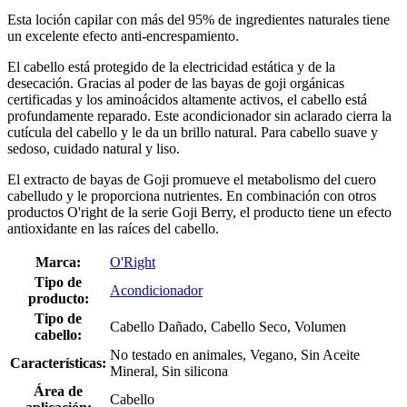
Esta loción capilar con más del 95% de ingredientes naturales tiene
un excelente efecto anti-encrespamiento.
El cabello está protegido de la electricidad estática y de la
desecación. Gracias al poder de las bayas de goji orgánicas
certificadas y los aminoácidos altamente activos, el cabello está
profundamente reparado. Este acondicionador sin aclarado cierra la
cutícula del cabello y le da un brillo natural. Para cabello suave y
sedoso, cuidado natural y liso.
El extracto de bayas de Goji promueve el metabolismo del cuero
cabelludo y le proporciona nutrientes. En combinación con otros
productos O'right de la serie Goji Berry, el producto tiene un efecto
antioxidante en las raíces del cabello.
Marca:
O'Right
Tipo de
Acondicionador
producto:
Tipo de
Cabello Dañado, Cabello Seco, Volumen
cabello:
No testado en animales, Vegano, Sin Aceite
Características:
Mineral, Sin silicona
Área de
Cabello