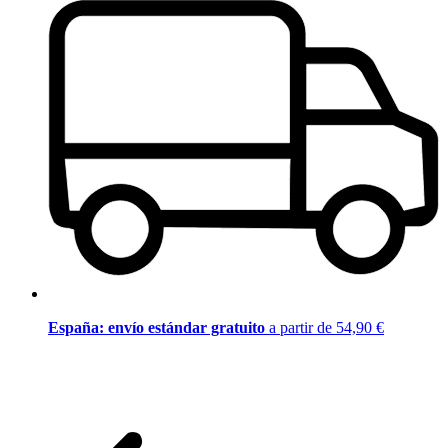
España: envío estándar gratuito
a partir de 54,90 €