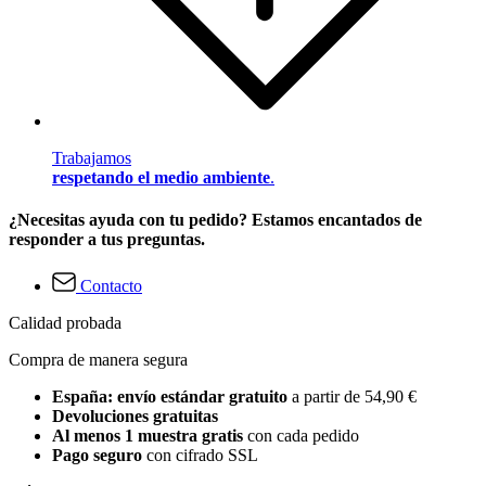
Trabajamos
respetando el medio ambiente
.
¿Necesitas ayuda con tu pedido? Estamos encantados de
responder a tus preguntas.
Contacto
Calidad probada
Compra de manera segura
España: envío estándar gratuito
a partir de 54,90 €
Devoluciones gratuitas
Al menos 1 muestra gratis
con cada pedido
Pago seguro
con cifrado SSL