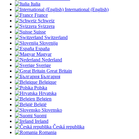
Italia
International (English)
France
Schweiz
Svizzera
Suisse
Switzerland
Slovenija
España
Magyar
Nederland
Sverige
Great Britain
България
Belgique
Polska
Hrvatska
Belgien
België
Slovensko
Suomi
Ireland
Česká republika
Romania