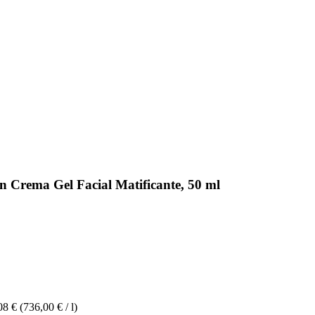
Crema Gel Facial Matificante, 50 ml
08 €
(736,00 € / l)