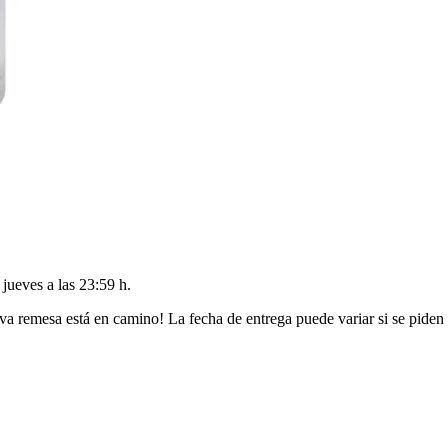
l
jueves a las 23:59 h
.
va remesa está en camino! La fecha de entrega puede variar si se piden