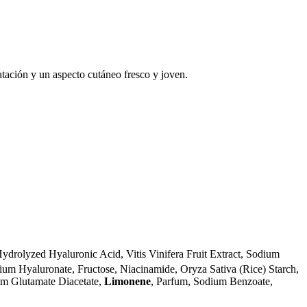
tación y un aspecto cutáneo fresco y joven.
Hydrolyzed Hyaluronic Acid, Vitis Vinifera Fruit Extract, Sodium
ium Hyaluronate, Fructose, Niacinamide, Oryza Sativa (Rice) Starch,
ium Glutamate Diacetate,
Limonene
, Parfum, Sodium Benzoate,