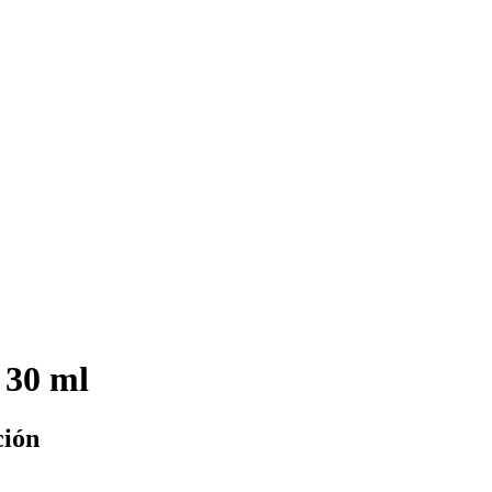
 30 ml
ción