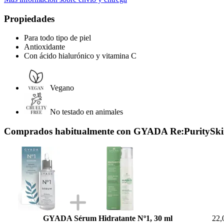
Propiedades
Para todo tipo de piel
Antioxidante
Con ácido hialurónico y vitamina C
Vegano
No testado en animales
Comprados habitualmente con GYADA Re:PuritySkin 
GYADA Sérum Hidratante Nº1, 30 ml
22,