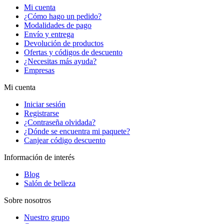
Mi cuenta
¿Cómo hago un pedido?
Modalidades de pago
Envío y entrega
Devolución de productos
Ofertas y códigos de descuento
¿Necesitas más ayuda?
Empresas
Mi cuenta
Iniciar sesión
Registrarse
¿Contraseña olvidada?
¿Dónde se encuentra mi paquete?
Canjear código descuento
Información de interés
Blog
Salón de belleza
Sobre nosotros
Nuestro grupo