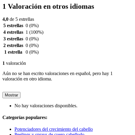
1 Valoración en otros idiomas
4,0
de 5 estrellas
5 estrellas
0
(0%)
4 estrellas
1
(100%)
3 estrellas
0
(0%)
2 estrellas
0
(0%)
1 estrella
0
(0%)
1
valoración
Aún no se han escrito valoraciones en español, pero hay 1
valoración en otro idioma.
Mostrar
No hay valoraciones disponibles.
Categorías populares:
Potenciadores del crecimiento del cabello
Peelings y sprays de cuero cabelludo