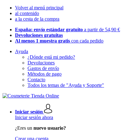
Volver al menú principal
al contenido
a la cesta de la compra
España: envío estándar gratuito
a partir de 54,90 €
Devoluciones gratuitas
Al menos 1 muestra gratis
con cada pedido
Ayuda
¿Dónde está mi pedido?
Devoluciones
Gastos de envío
Métodos de pago
Contacto
Todos los temas de "Ayuda y Soporte"
Iniciar sesión
Iniciar sesión ahora
¿Eres un
nuevo usuario?
Crear una cuenta