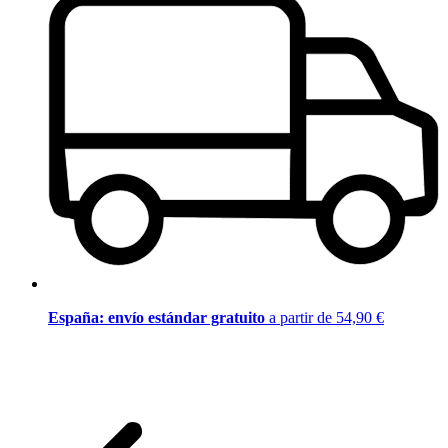
España: envío estándar gratuito
a partir de 54,90 €