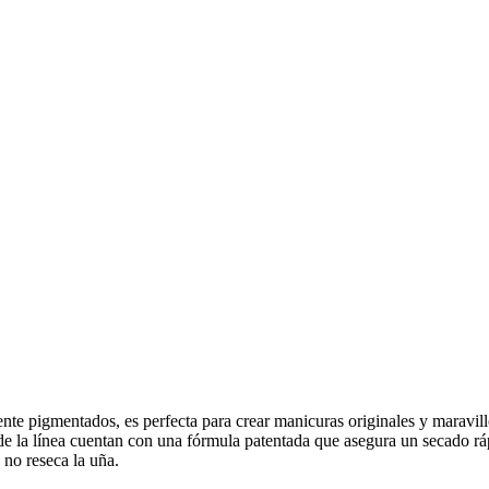
ente pigmentados, es perfecta para crear manicuras originales y maravil
s de la línea cuentan con una fórmula patentada que asegura un secado 
o no reseca la uña.