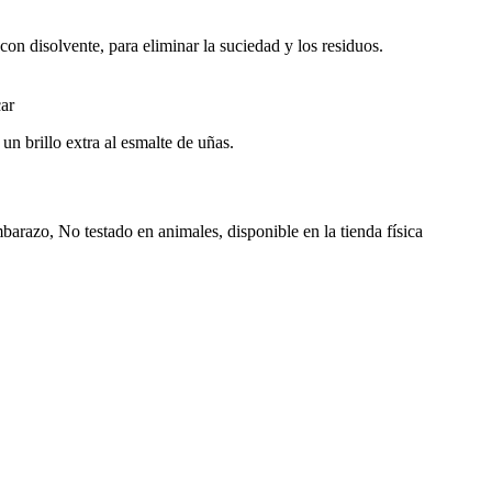
con disolvente, para eliminar la suciedad y los residuos.
car
un brillo extra al esmalte de uñas.
arazo, No testado en animales, disponible en la tienda física