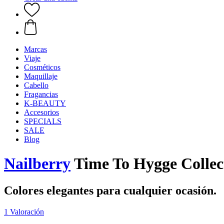
Marcas
Viaje
Cosméticos
Maquillaje
Cabello
Fragancias
K-BEAUTY
Accesorios
SPECIALS
SALE
Blog
Nailberry
Time To Hygge Collec
Colores elegantes para cualquier ocasión.
1 Valoración