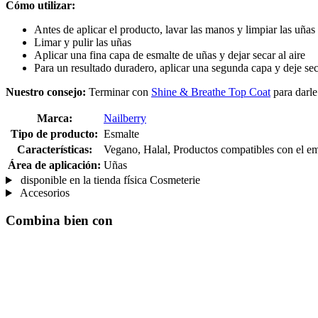
Cómo utilizar:
Antes de aplicar el producto, lavar las manos y limpiar las uñas 
Limar y pulir las uñas
Aplicar una fina capa de esmalte de uñas y dejar secar al aire
Para un resultado duradero, aplicar una segunda capa y deje se
Nuestro consejo:
Terminar con
Shine & Breathe Top Coat
para darle 
Marca:
Nailberry
Tipo de producto:
Esmalte
Características:
Vegano, Halal, Productos compatibles con el emb
Área de aplicación:
Uñas
disponible en la tienda física Cosmeterie
Accesorios
Combina bien con