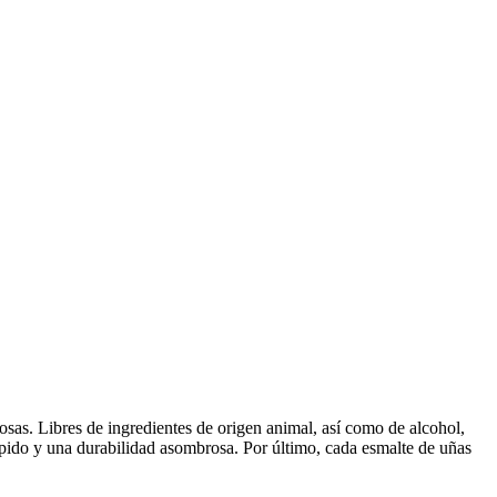
losas. Libres de ingredientes de origen animal, así como de alcohol,
rápido y una durabilidad asombrosa. Por último, cada esmalte de uñas