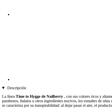
Descripción
La línea
Time to Hygge
de Nailberry
, con sus colores ricos y altam
parabenos, ftalatos u otros ingredientes nocivos, los esmaltes de uña
se caracteriza por su transpirabilidad: al dejar pasar el aire, el product