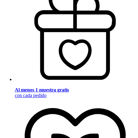
Al menos 1 muestra gratis
con cada pedido