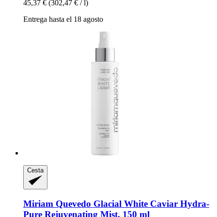
45,37 €
(302,47 € / l)
Entrega hasta el 18 agosto
Cesta
Miriam Quevedo
Glacial White Caviar Hydra-​
Pure Rejuvenating Mist, 150 ml