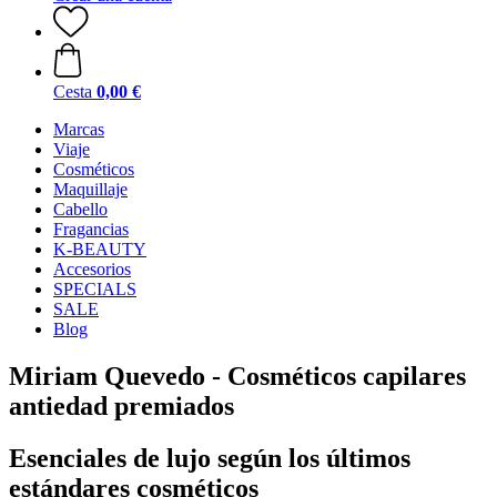
Cesta
0,00 €
Marcas
Viaje
Cosméticos
Maquillaje
Cabello
Fragancias
K-BEAUTY
Accesorios
SPECIALS
SALE
Blog
Miriam Quevedo - Cosméticos capilares
antiedad premiados
Esenciales de lujo según los últimos
estándares cosméticos