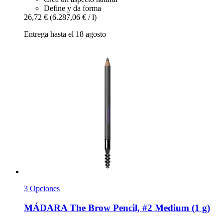
Define y da forma
26,72 €
(6.287,06 € / l)
Entrega hasta el 18 agosto
3 Opciones
MÁDARA
The Brow Pencil, #2 Medium (1 g)