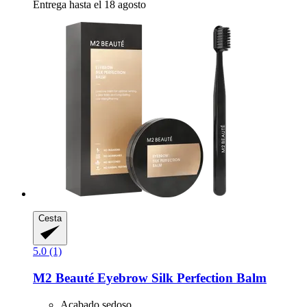
Entrega hasta el 18 agosto
Cesta
5.0 (1)
M2 Beauté
Eyebrow Silk Perfection Balm
Acabado sedoso