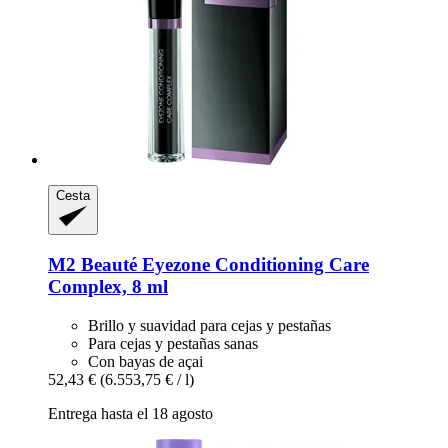
Cesta
M2 Beauté
Eyezone Conditioning Care
Complex, 8 ml
Brillo y suavidad para cejas y pestañas
Para cejas y pestañas sanas
Con bayas de açai
52,43 €
(6.553,75 € / l)
Entrega hasta el 18 agosto