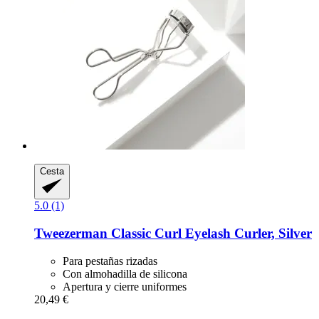
Cesta
5.0 (1)
Tweezerman
Classic Curl Eyelash Curler, Silver
Para pestañas rizadas
Con almohadilla de silicona
Apertura y cierre uniformes
20,49 €