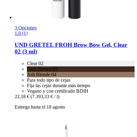
3 Opciones
1.0 (1)
UND GRETEL
FROH Brow Bow Gel, Clear
02 (3 ml)
Clear 02
Dark Brown 03
Ash Blonde 04
Para todo tipo de cejas
Fija las cejas durante más tiempo
Vegano y con certificado BDIH
22,18 €
(7.393,33 € / l)
Entrega hasta el 18 agosto