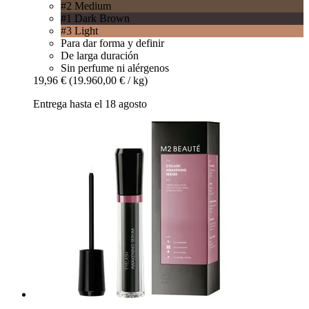
#2 Medium
#1 Dark Brown
#3 Light
Para dar forma y definir
De larga duración
Sin perfume ni alérgenos
19,96 €
(19.960,00 € / kg)
Entrega hasta el 18 agosto