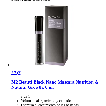
3.7 (3)
M2 Beauté
Black Nano Mascara Nutrition &
Natural Growth, 6 ml
3 en 1
Volumen, alargamiento y cuidado
Estimula el crecimiento de las pestañas