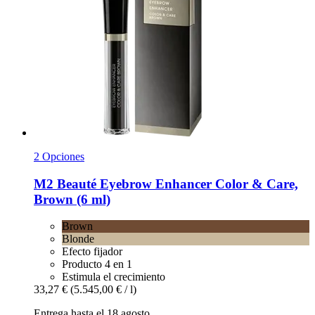
2 Opciones
M2 Beauté
Eyebrow Enhancer Color & Care,
Brown (6 ml)
Brown
Blonde
Efecto fijador
Producto 4 en 1
Estimula el crecimiento
33,27 €
(5.545,00 € / l)
Entrega hasta el 18 agosto