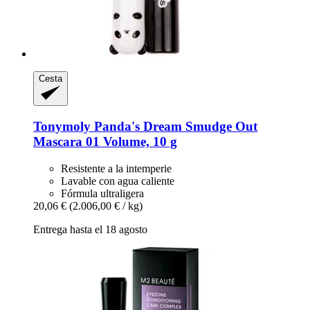
Cesta
Tonymoly
Panda's Dream Smudge Out
Mascara 01 Volume, 10 g
Resistente a la intemperie
Lavable con agua caliente
Fórmula ultraligera
20,06 €
(2.006,00 € / kg)
Entrega hasta el 18 agosto