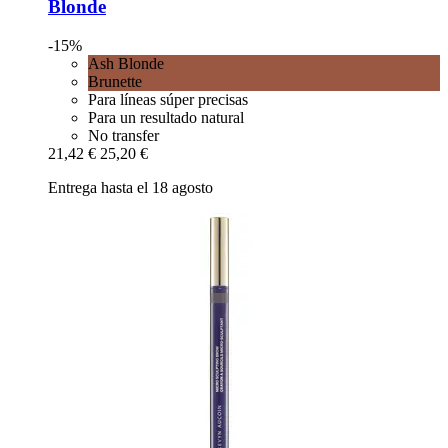
Blonde
-15%
Ash Blonde
Brunette
Para líneas súper precisas
Para un resultado natural
No transfer
21,42 €
25,20 €
Entrega hasta el 18 agosto