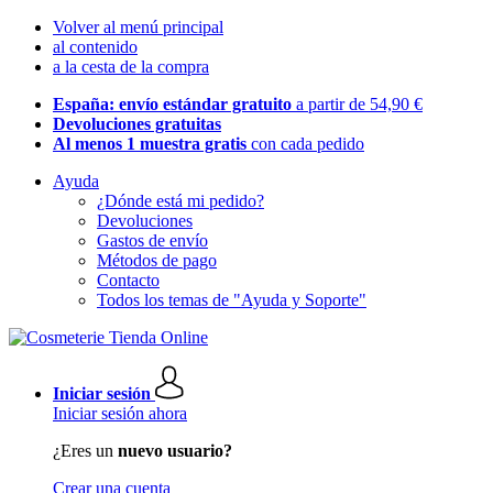
Volver al menú principal
al contenido
a la cesta de la compra
España: envío estándar gratuito
a partir de 54,90 €
Devoluciones gratuitas
Al menos 1 muestra gratis
con cada pedido
Ayuda
¿Dónde está mi pedido?
Devoluciones
Gastos de envío
Métodos de pago
Contacto
Todos los temas de "Ayuda y Soporte"
Iniciar sesión
Iniciar sesión ahora
¿Eres un
nuevo usuario?
Crear una cuenta