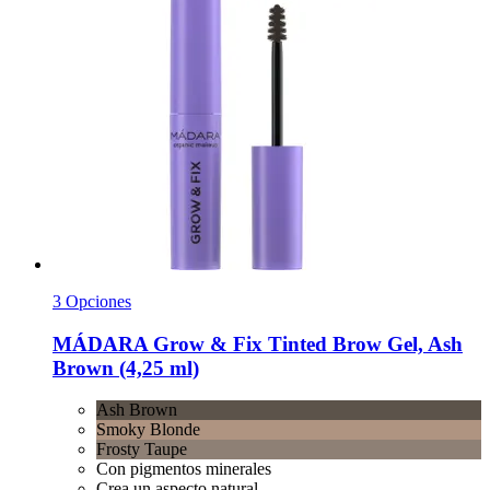
3 Opciones
MÁDARA
Grow & Fix Tinted Brow Gel, Ash
Brown (4,25 ml)
Ash Brown
Smoky Blonde
Frosty Taupe
Con pigmentos minerales
Crea un aspecto natural