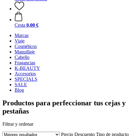
Cesta
0,00 €
Marcas
Viaje
Cosméticos
Maquillaje
Cabello
Fragancias
K-BEAUTY
Accesorios
SPECIALS
SALE
Blog
Productos para perfeccionar tus cejas y
pestañas
Filtrar y ordenar
Precio
Descuento
Tipo de producto