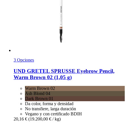
3 Opciones
UND GRETEL
SPRUSSE Eyebrow Pencil,
Warm Brown 02 (1,05 g)
Warm Brown 02
Ash Blond 04
Dark Brown 01
Da color, forma y densidad
No transfiere, larga duración
Vegano y con certificado BDIH
20,16 €
(19.200,00 € / kg)