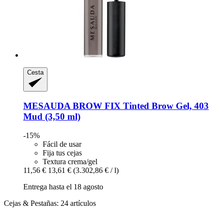
Cesta
MESAUDA
BROW FIX Tinted Brow Gel, 403
Mud (3,50 ml)
-15%
Fácil de usar
Fija tus cejas
Textura crema/gel
11,56 €
13,61 €
(3.302,86 € / l)
Entrega hasta el 18 agosto
Cejas & Pestañas: 24 artículos