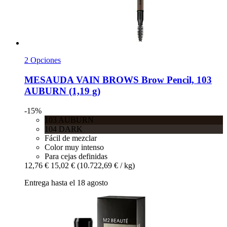
2 Opciones
MESAUDA
VAIN BROWS Brow Pencil, 103
AUBURN (1,19 g)
-15%
103 AUBURN
104 DARK
Fácil de mezclar
Color muy intenso
Para cejas definidas
12,76 €
15,02 €
(10.722,69 € / kg)
Entrega hasta el 18 agosto