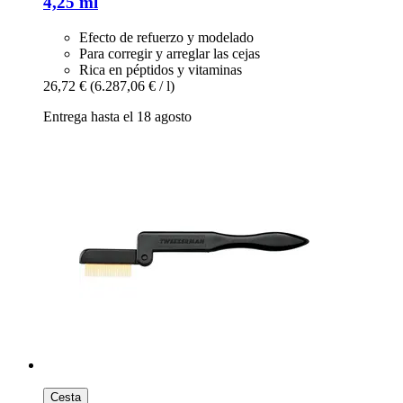
4,25 ml
Efecto de refuerzo y modelado
Para corregir y arreglar las cejas
Rica en péptidos y vitaminas
26,72 €
(6.287,06 € / l)
Entrega hasta el 18 agosto
Cesta