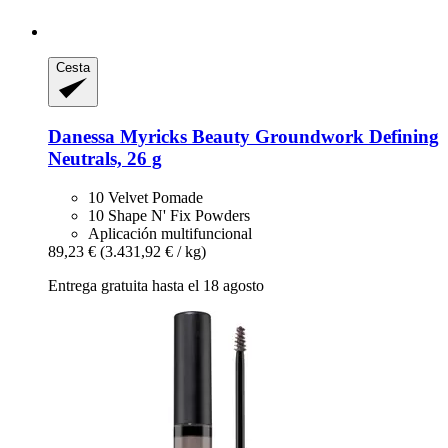
Cesta
Danessa Myricks Beauty
Groundwork Defining
Neutrals, 26 g
10 Velvet Pomade
10 Shape N' Fix Powders
Aplicación multifuncional
89,23 €
(3.431,92 € / kg)
Entrega gratuita hasta el 18 agosto