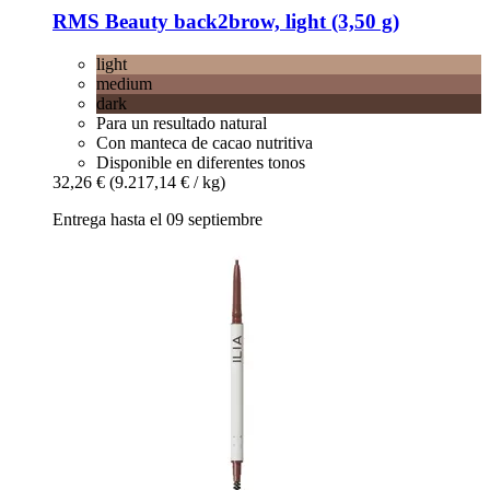
RMS Beauty
back2brow, light (3,50 g)
light
medium
dark
Para un resultado natural
Con manteca de cacao nutritiva
Disponible en diferentes tonos
32,26 €
(9.217,14 € / kg)
Entrega hasta el 09 septiembre